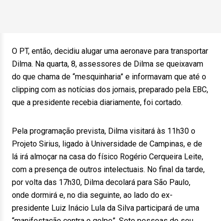
O PT, então, decidiu alugar uma aeronave para transportar
Dilma. Na quarta, 8, assessores de Dilma se queixavam
do que chama de “mesquinharia” e informavam que até o
clipping com as notícias dos jornais, preparado pela EBC,
que a presidente recebia diariamente, foi cortado.
Pela programação prevista, Dilma visitará às 11h30 o
Projeto Sirius, ligado à Universidade de Campinas, e de
lá irá almoçar na casa do físico Rogério Cerqueira Leite,
com a presença de outros intelectuais. No final da tarde,
por volta das 17h30, Dilma decolará para São Paulo,
onde dormirá e, no dia seguinte, ao lado do ex-
presidente Luiz Inácio Lula da Silva participará de uma
“manifestação contra o golpe”. Sete pessoas do seu