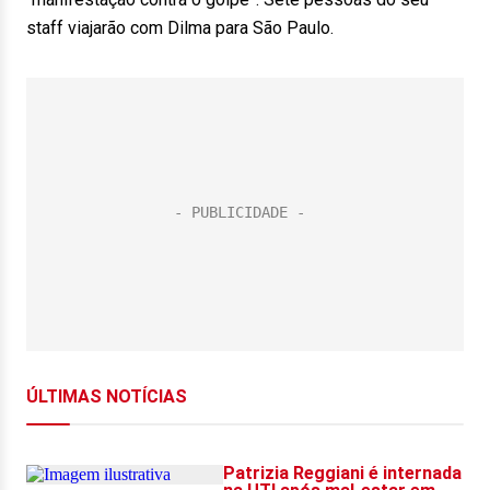
staff viajarão com Dilma para São Paulo.