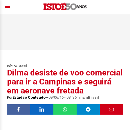
Início
>
Brasil
Dilma desiste de voo comercial
para ir a Campinas e seguirá
em aeronave fretada
Por
Estadão Conteúdo
09/06/16 - 08h36min
Em
Brasil