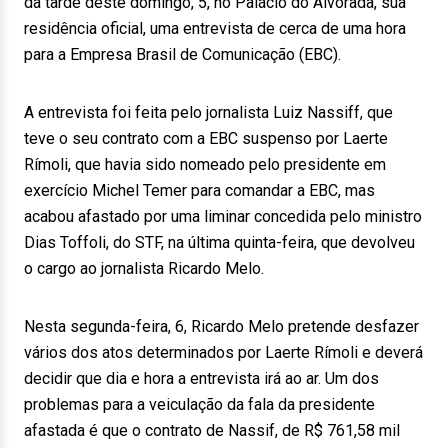
da tarde deste domingo, 5, no Palácio do Alvorada, sua
residência oficial, uma entrevista de cerca de uma hora
para a Empresa Brasil de Comunicação (EBC).
A entrevista foi feita pelo jornalista Luiz Nassiff, que
teve o seu contrato com a EBC suspenso por Laerte
Rímoli, que havia sido nomeado pelo presidente em
exercício Michel Temer para comandar a EBC, mas
acabou afastado por uma liminar concedida pelo ministro
Dias Toffoli, do STF, na última quinta-feira, que devolveu
o cargo ao jornalista Ricardo Melo.
Nesta segunda-feira, 6, Ricardo Melo pretende desfazer
vários dos atos determinados por Laerte Rímoli e deverá
decidir que dia e hora a entrevista irá ao ar. Um dos
problemas para a veiculação da fala da presidente
afastada é que o contrato de Nassif, de R$ 761,58 mil