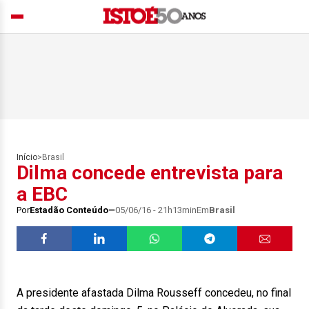
Início
>
Brasil
Dilma concede entrevista para
a EBC
Por
Estadão Conteúdo
05/06/16 - 21h13min
Em
Brasil
A presidente afastada Dilma Rousseff concedeu, no final