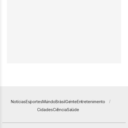
Notícias
Esportes
Mundo
Brasil
Gente
Entretenimento
Cidades
Ciência
Saúde