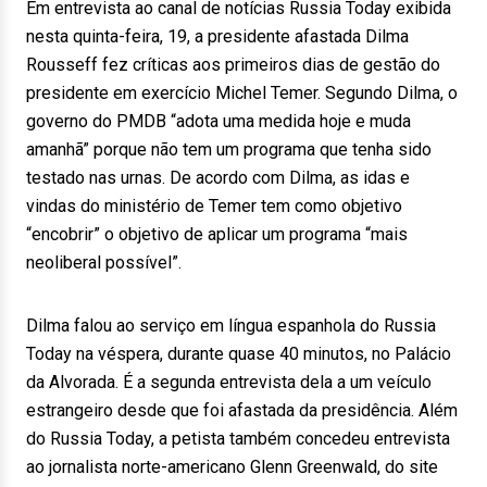
Em entrevista ao canal de notícias Russia Today exibida
nesta quinta-feira, 19, a presidente afastada Dilma
Rousseff fez críticas aos primeiros dias de gestão do
presidente em exercício Michel Temer. Segundo Dilma, o
governo do PMDB “adota uma medida hoje e muda
amanhã” porque não tem um programa que tenha sido
testado nas urnas. De acordo com Dilma, as idas e
vindas do ministério de Temer tem como objetivo
“encobrir” o objetivo de aplicar um programa “mais
neoliberal possível”.
Dilma falou ao serviço em língua espanhola do Russia
Today na véspera, durante quase 40 minutos, no Palácio
da Alvorada. É a segunda entrevista dela a um veículo
estrangeiro desde que foi afastada da presidência. Além
do Russia Today, a petista também concedeu entrevista
ao jornalista norte-americano Glenn Greenwald, do site