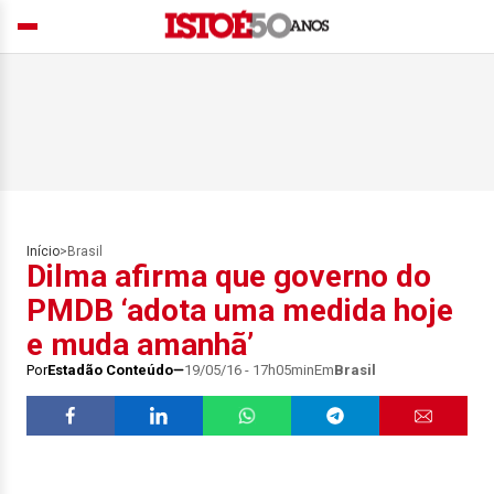
Início
>
Brasil
Dilma afirma que governo do
PMDB ‘adota uma medida hoje
e muda amanhã’
Por
Estadão Conteúdo
19/05/16 - 17h05min
Em
Brasil