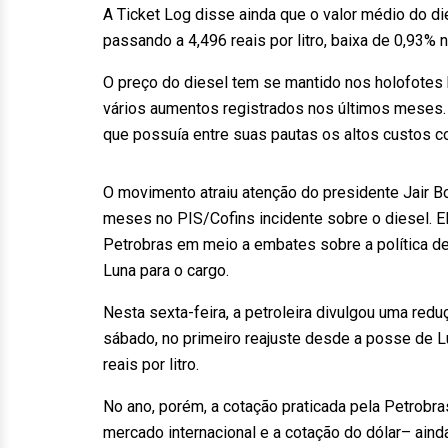
A Ticket Log disse ainda que o valor médio do d
passando a 4,496 reais por litro, baixa de 0,93%
O preço do diesel tem se mantido nos holofotes 
vários aumentos registrados nos últimos meses.
que possuía entre suas pautas os altos custos c
O movimento atraiu atenção do presidente Jair B
meses no PIS/Cofins incidente sobre o diesel. E
Petrobras em meio a embates sobre a política d
Luna para o cargo.
Nesta sexta-feira, a petroleira divulgou uma redu
sábado, no primeiro reajuste desde a posse de Lu
reais por litro.
No ano, porém, a cotação praticada pela Petrobr
mercado internacional e a cotação do dólar– aind