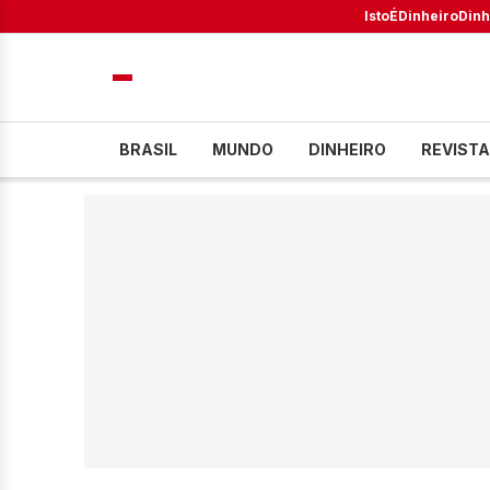
IstoÉ
Dinheiro
Dinh
BRASIL
MUNDO
DINHEIRO
REVISTA