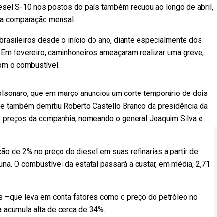
iesel S-10 nos postos do país também recuou ao longo de abril,
 na comparação mensal.
brasileiros desde o início do ano, diante especialmente dos
 Em fevereiro, caminhoneiros ameaçaram realizar uma greve,
om o combustível.
olsonaro, que em março anunciou um corte temporário de dois
le também demitiu Roberto Castello Branco da presidência da
e preços da companhia, nomeando o general Joaquim Silva e
ção de 2% no preço do diesel em suas refinarias a partir de
na. O combustível da estatal passará a custar, em média, 2,71
as –que leva em conta fatores como o preço do petróleo no
a acumula alta de cerca de 34%.