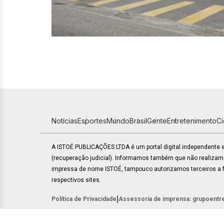
Notícias
Esportes
Mundo
Brasil
Gente
Entretenimento
C
A ISTOÉ PUBLICAÇÕES LTDA é um portal digital independente
(recuperação judicial). Informamos também que não realiza
impressa de nome ISTOÉ, tampouco autorizamos terceiros a fa
respectivos sites.
|
Política de Privacidade
Assessoria de imprensa: grupoentr