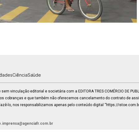
idades
Ciência
Saúde
 e sem vinculação editorial e societária com a EDITORA TRES COMÉRCIO DE PU
mos cobranças e que também não oferecemos cancelamento do contrato de assin
zê-lo, nos responsabilizamos apenas pelo conteúdo digital “https://istoe.com.b
e.imprensa@agenciafr.com.br