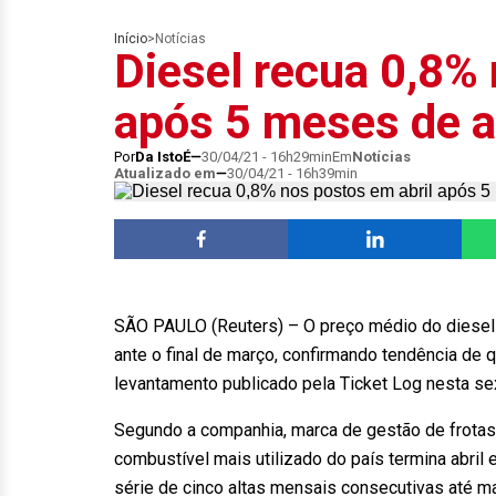
Início
>
Notícias
Diesel recua 0,8% 
após 5 meses de al
Por
Da IstoÉ
30/04/21 - 16h29min
Em
Notícias
Atualizado em
30/04/21 - 16h39min
SÃO PAULO (Reuters) – O preço médio do diesel 
ante o final de março, confirmando tendência de q
levantamento publicado pela Ticket Log nesta sex
Segundo a companhia, marca de gestão de frotas 
combustível mais utilizado do país termina abril
série de cinco altas mensais consecutivas até m