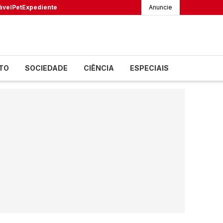
ável
Pet
Expediente
Anuncie
TO
SOCIEDADE
CIÊNCIA
ESPECIAIS