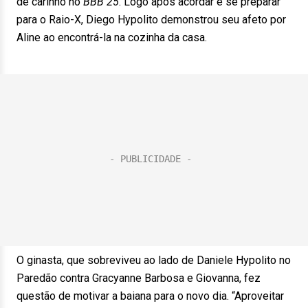
de carinho no
BBB 25
. Logo após acordar e se preparar
para o Raio-X, Diego Hypolito demonstrou seu afeto por
Aline ao encontrá-la na cozinha da casa.
O ginasta, que sobreviveu ao lado de Daniele Hypolito no
Paredão contra Gracyanne Barbosa e Giovanna, fez
questão de motivar a baiana para o novo dia. “Aproveitar