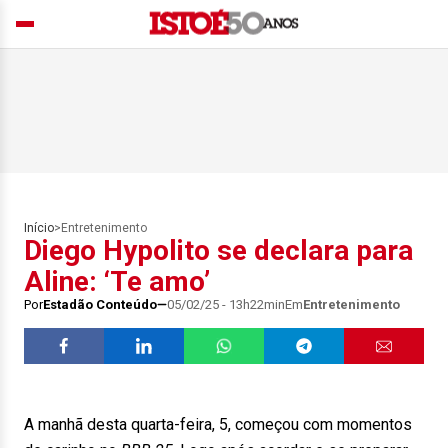
Início
>
Entretenimento
Diego Hypolito se declara para
Aline: ‘Te amo’
Por
Estadão Conteúdo
05/02/25 - 13h22min
Em
Entretenimento
A manhã desta quarta-feira, 5, começou com momentos