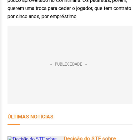
pouco aproveitado no Corinthians. Os paulistas, porém,
querem uma troca para ceder o jogador, que tem contrato
por cinco anos, por empréstimo.