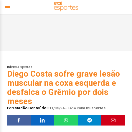
Início
>
Esportes
Diego Costa sofre grave lesão
muscular na coxa esquerda e
desfalca o Grêmio por dois
meses
Por
Estadão Conteúdo
11/06/24 - 14h43min
Em
Esportes