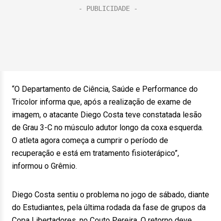
“O Departamento de Ciência, Saúde e Performance do
Tricolor informa que, após a realização de exame de
imagem, o atacante Diego Costa teve constatada lesão
de Grau 3-C no músculo adutor longo da coxa esquerda.
O atleta agora começa a cumprir o período de
recuperação e está em tratamento fisioterápico”,
informou o Grêmio.
Diego Costa sentiu o problema no jogo de sábado, diante
do Estudiantes, pela última rodada da fase de grupos da
Copa Libertadores, no Couto Pereira. O retorno deve