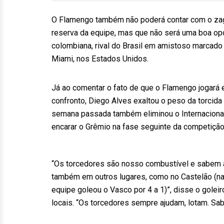
O Flamengo também não poderá contar com o zague
reserva da equipe, mas que não será uma boa opç
colombiana, rival do Brasil em amistoso marcado p
Miami, nos Estados Unidos.
Já ao comentar o fato de que o Flamengo jogará
confronto, Diego Alves exaltou o peso da torcida
semana passada também eliminou o Internacional 
encarar o Grêmio na fase seguinte da competição
“Os torcedores são nosso combustível e sabem 
também em outros lugares, como no Castelão (na ú
equipe goleou o Vasco por 4 a 1)”, disse o goleir
locais. “Os torcedores sempre ajudam, lotam. Sa