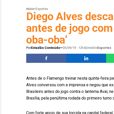
Início
>
Esportes
Diego Alves descar
antes de jogo com
oba-oba’
Por
Estadão Conteúdo
05/09/19 - 12h42min
Em
Esportes
Antes de o Flamengo treinar nesta quinta-feira p
Alves conversou com a imprensa e negou que exi
Brasileiro antes do jogo contra o lanterna Avaí, 
Brasília, pela penúltima rodada do primeiro turno
Com forte apoio de sua torcida na capital federal,