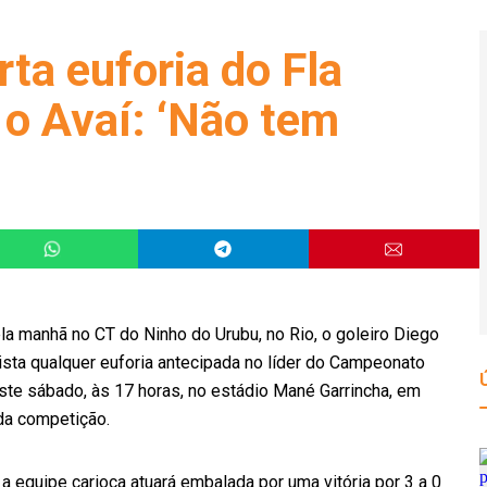
ta euforia do Fla
 o Avaí: ‘Não tem
ela manhã no CT do Ninho do Urubu, no Rio, o goleiro Diego
sta qualquer euforia antecipada no líder do Campeonato
neste sábado, às 17 horas, no estádio Mané Garrincha, em
 da competição.
 a equipe carioca atuará embalada por uma vitória por 3 a 0