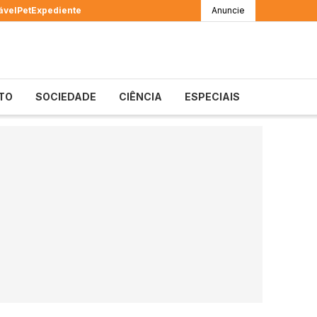
ável
Pet
Expediente
Anuncie
TO
SOCIEDADE
CIÊNCIA
ESPECIAIS