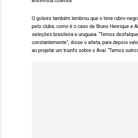
entrevista coletiva.
O goleiro também lembrou que o time rubro-neg
pelo clube, como é o caso de Bruno Henrique e 
seleções brasileira e uruguaia. “Temos desfalqu
constantemente”, disse o atleta, para depois va
ao projetar um triunfo sobre o Avaí. “Temos outro