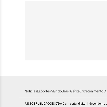
Notícias
Esportes
Mundo
Brasil
Gente
Entretenimento
C
A ISTOÉ PUBLICAÇÕES LTDA é um portal digital independente