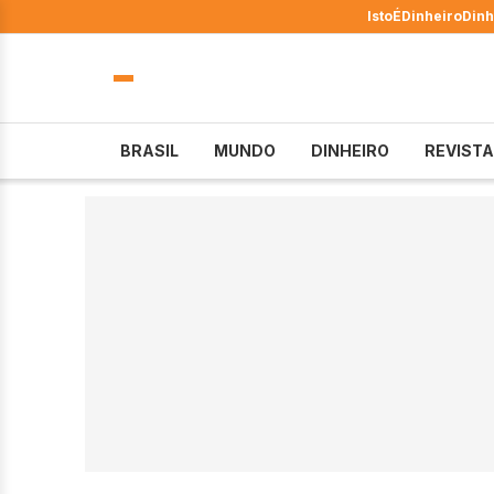
IstoÉ
Dinheiro
Dinh
BRASIL
MUNDO
DINHEIRO
REVISTA