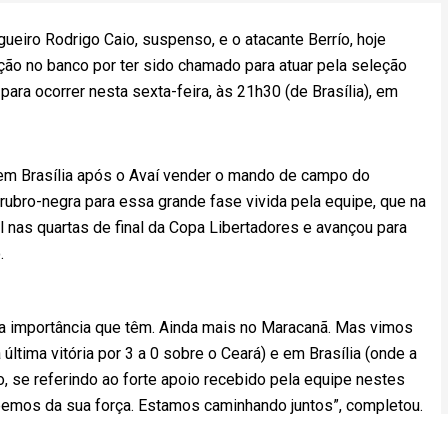
iro Rodrigo Caio, suspenso, e o atacante Berrío, hoje
ão no banco por ter sido chamado para atuar pela seleção
ara ocorrer nesta sexta-feira, às 21h30 (de Brasília), em
 em Brasília após o Avaí vender o mando de campo do
 rubro-negra para essa grande fase vivida pela equipe, que na
nas quartas de final da Copa Libertadores e avançou para
.
a importância que têm. Ainda mais no Maracanã. Mas vimos
ltima vitória por 3 a 0 sobre o Ceará) e em Brasília (onde a
o, se referindo ao forte apoio recebido pela equipe nestes
bemos da sua força. Estamos caminhando juntos”, completou.