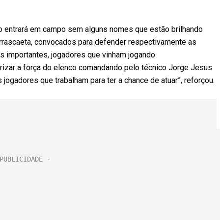
ro entrará em campo sem alguns nomes que estão brilhando
Arrascaeta, convocados para defender respectivamente as
es importantes, jogadores que vinham jogando
lorizar a força do elenco comandando pelo técnico Jorge Jesus
s jogadores que trabalham para ter a chance de atuar”, reforçou.