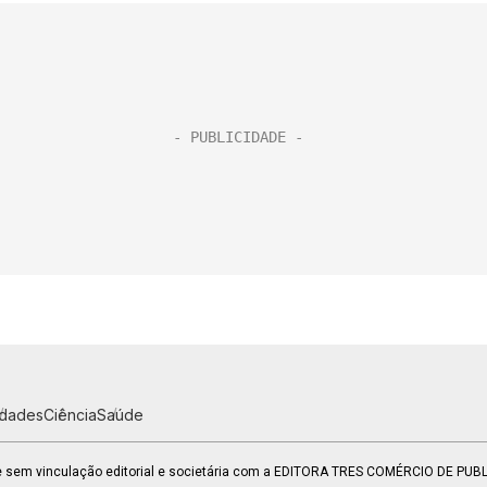
idades
Ciência
Saúde
 e sem vinculação editorial e societária com a EDITORA TRES COMÉRCIO DE PU