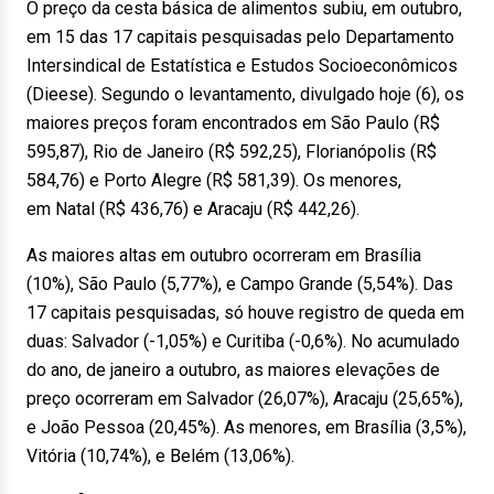
O preço da cesta básica de alimentos subiu, em outubro,
em 15 das 17 capitais pesquisadas pelo Departamento
Intersindical de Estatística e Estudos Socioeconômicos
(Dieese). Segundo o levantamento, divulgado hoje (6), os
maiores preços foram encontrados em São Paulo (R$
595,87), Rio de Janeiro (R$ 592,25), Florianópolis (R$
584,76) e Porto Alegre (R$ 581,39). Os menores,
em Natal (R$ 436,76) e Aracaju (R$ 442,26).
As maiores altas em outubro ocorreram em Brasília
(10%), São Paulo (5,77%), e Campo Grande (5,54%). Das
17 capitais pesquisadas, só houve registro de queda em
duas: Salvador (-1,05%) e Curitiba (-0,6%). No acumulado
do ano, de janeiro a outubro, as maiores elevações de
preço ocorreram em Salvador (26,07%), Aracaju (25,65%),
e João Pessoa (20,45%). As menores, em Brasília (3,5%),
Vitória (10,74%), e Belém (13,06%).