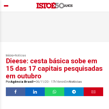
Início
>
Notícias
Dieese: cesta básica sobe em
15 das 17 capitais pesquisadas
em outubro
Por
Agência Brasil
06/11/20 - 17h16min
Em
Notícias