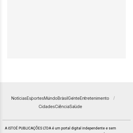
Notícias
Esportes
Mundo
Brasil
Gente
Entretenimento
Cidades
Ciência
Saúde
A ISTOÉ PUBLICAÇÕES LTDA é um portal digital independente e sem