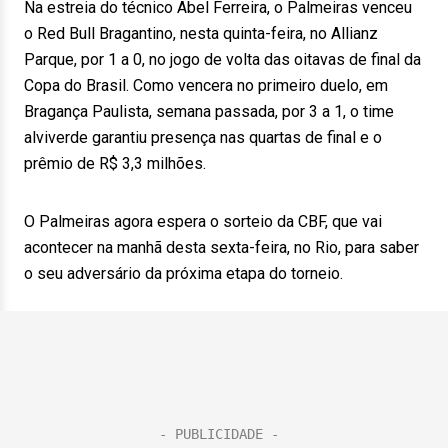
Na estreia do técnico Abel Ferreira, o Palmeiras venceu
o Red Bull Bragantino, nesta quinta-feira, no Allianz
Parque, por 1 a 0, no jogo de volta das oitavas de final da
Copa do Brasil. Como vencera no primeiro duelo, em
Bragança Paulista, semana passada, por 3 a 1, o time
alviverde garantiu presença nas quartas de final e o
prêmio de R$ 3,3 milhões.
O Palmeiras agora espera o sorteio da CBF, que vai
acontecer na manhã desta sexta-feira, no Rio, para saber
o seu adversário da próxima etapa do torneio.