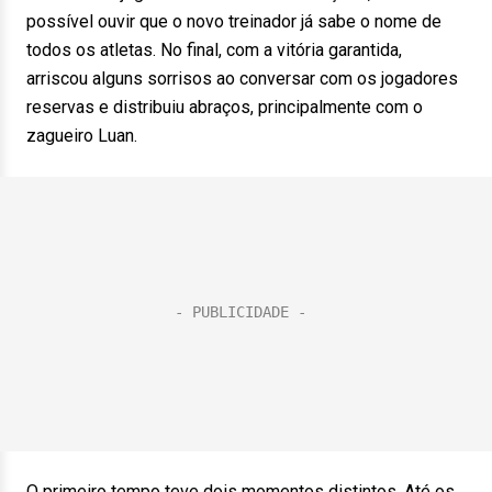
possível ouvir que o novo treinador já sabe o nome de
todos os atletas. No final, com a vitória garantida,
arriscou alguns sorrisos ao conversar com os jogadores
reservas e distribuiu abraços, principalmente com o
zagueiro Luan.
O primeiro tempo teve dois momentos distintos. Até os