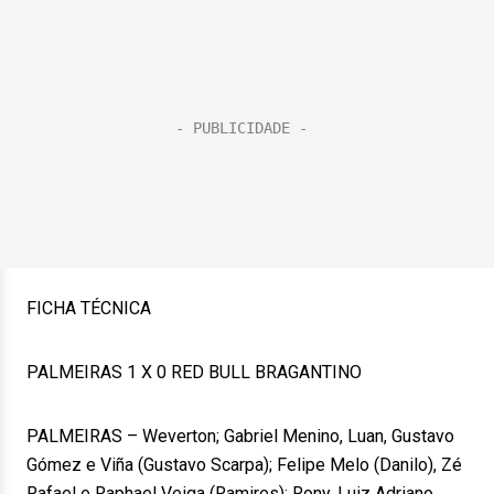
FICHA TÉCNICA
PALMEIRAS 1 X 0 RED BULL BRAGANTINO
PALMEIRAS – Weverton; Gabriel Menino, Luan, Gustavo
Gómez e Viña (Gustavo Scarpa); Felipe Melo (Danilo), Zé
Rafael e Raphael Veiga (Ramires); Rony, Luiz Adriano