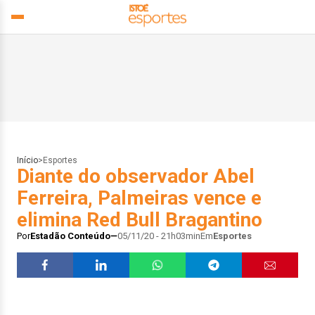
Início
>
Esportes
Diante do observador Abel
Ferreira, Palmeiras vence e
elimina Red Bull Bragantino
Por
Estadão Conteúdo
05/11/20 - 21h03min
Em
Esportes