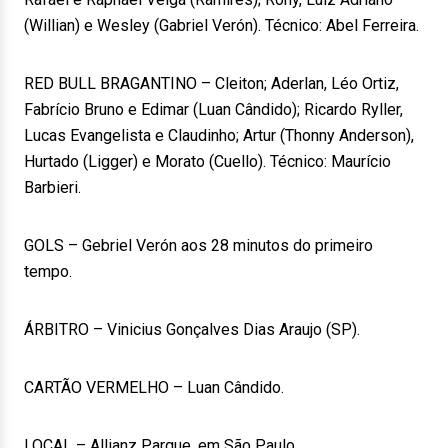
(Willian) e Wesley (Gabriel Verón). Técnico: Abel Ferreira.
RED BULL BRAGANTINO – Cleiton; Aderlan, Léo Ortiz,
Fabrício Bruno e Edimar (Luan Cândido); Ricardo Ryller,
Lucas Evangelista e Claudinho; Artur (Thonny Anderson),
Hurtado (Ligger) e Morato (Cuello). Técnico: Maurício
Barbieri.
GOLS – Gebriel Verón aos 28 minutos do primeiro
tempo.
ÁRBITRO – Vinicius Gonçalves Dias Araujo (SP).
CARTÃO VERMELHO – Luan Cândido.
LOCAL – Allianz Parque, em São Paulo.