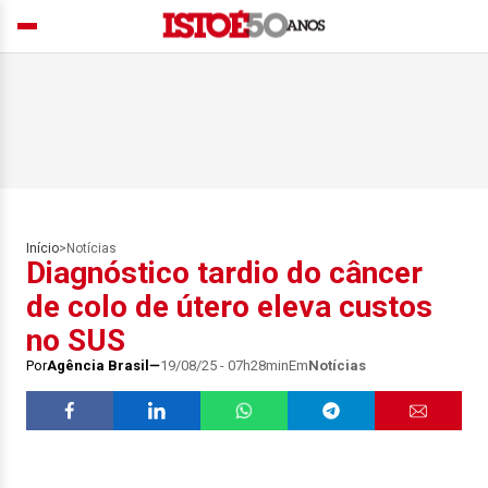
Início
>
Notícias
Diagnóstico tardio do câncer
de colo de útero eleva custos
no SUS
Por
Agência Brasil
19/08/25 - 07h28min
Em
Notícias