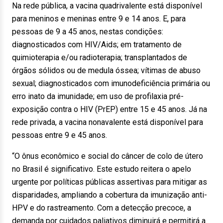
Na rede pública, a vacina quadrivalente está disponível
para meninos e meninas entre 9 e 14 anos. E, para
pessoas de 9 a 45 anos, nestas condições:
diagnosticados com HIV/Aids; em tratamento de
quimioterapia e/ou radioterapia; transplantados de
órgãos sólidos ou de medula óssea; vítimas de abuso
sexual; diagnosticados com imunodeficiência primária ou
erro inato da imunidade; em uso de profilaxia pré-
exposição contra o HIV (PrEP) entre 15 e 45 anos. Já na
rede privada, a vacina nonavalente está disponível para
pessoas entre 9 e 45 anos.
“O ônus econômico e social do câncer de colo de útero
no Brasil é significativo. Este estudo reitera o apelo
urgente por políticas públicas assertivas para mitigar as
disparidades, ampliando a cobertura da imunização anti-
HPV e do rastreamento. Com a detecção precoce, a
demanda por cuidados paliativos diminuirá e permitirá a