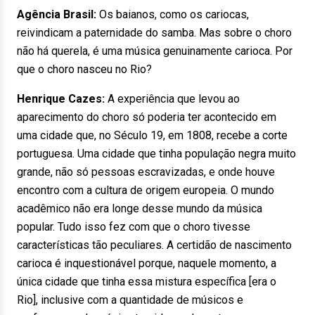
Agência Brasil:
Os baianos, como os cariocas,
reivindicam a paternidade do samba. Mas sobre o choro
não há querela, é uma música genuinamente carioca. Por
que o choro nasceu no Rio?
Henrique Cazes:
A experiência que levou ao
aparecimento do choro só poderia ter acontecido em
uma cidade que, no Século 19, em 1808, recebe a corte
portuguesa. Uma cidade que tinha população negra muito
grande, não só pessoas escravizadas, e onde houve
encontro com a cultura de origem europeia. O mundo
acadêmico não era longe desse mundo da música
popular. Tudo isso fez com que o choro tivesse
características tão peculiares. A certidão de nascimento
carioca é inquestionável porque, naquele momento, a
única cidade que tinha essa mistura específica [era o
Rio], inclusive com a quantidade de músicos e