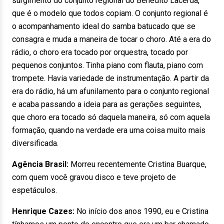
surgimento do conjunto regional do Benedito Lacerda,
que é o modelo que todos copiam. O conjunto regional é
o acompanhamento ideal do samba batucado que se
consagra e muda a maneira de tocar o choro. Até a era do
rádio, o choro era tocado por orquestra, tocado por
pequenos conjuntos. Tinha piano com flauta, piano com
trompete. Havia variedade de instrumentação. A partir da
era do rádio, há um afunilamento para o conjunto regional
e acaba passando a ideia para as gerações seguintes,
que choro era tocado só daquela maneira, só com aquela
formação, quando na verdade era uma coisa muito mais
diversificada.
Agência Brasil:
Morreu recentemente Cristina Buarque,
com quem você gravou disco e teve projeto de
espetáculos.
Henrique Cazes:
No início dos anos 1990, eu e Cristina