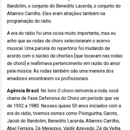
Bandolim, o conjunto do Benedito Lacerda, o conjunto do
Altamiro Carrilho. Eles eram atrações também na
programação do rádio.
A era do rádio foi uma coisa muito importante, mas eu
acho que as rodas de choro selecionaram o acervo
musical. Uma parcela do repertório foi mudando de
acordo com o núcleo de chorões [que tocavam nas rodas
de choro] e reafirmava pertencimento em razão do amor
pela música. As rodas também são uma maneira dos
amadores encontrarem os profissionais.
Agência Brasil
: No livro
O choro reinventa a roda
, você
chama de Fase Defensiva do Choro um período que vai
de 1932 a 1980. Nesses quase 50 anos iniciados com a
era do rádio, tivemos nomes como Pixinguinha, Garoto,
Jacob do Bandolim, Benedito Lacerda, Altamiro Carrilho,
Abel Ferreira, Zé Menezes, Valdir Azevedo, Zé da Velha