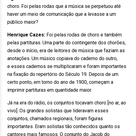
choro. Foi pelas rodas que a música se perpetuou até
haver um meio de comunicação que a levasse a um
público maior?
Henrique Cazes:
Foi pelas rodas de choro e também
pelas partituras. Uma parte do contingente dos chorões,
desde o início, era de leitores de música que faziam as
anotações. Um músico copiava do caderno do outro,
e esses cadernos se multiplicaram e foram importantes
na fixação do repertório do Século 19. Depois de um
certo ponto, em torno do ano de 1900, começam a
imprimir partituras em quantidade maior.
Já na era do rádio, os conjuntos tocavam choro [no ar, ao
vivo]. Os grandes solistas que lideravam esses
conjuntos, chamados regionais, foram figuras
importantes. Eram solistas tão conhecidos quanto os
cantores mais famosos. O conjunto do Jacob do