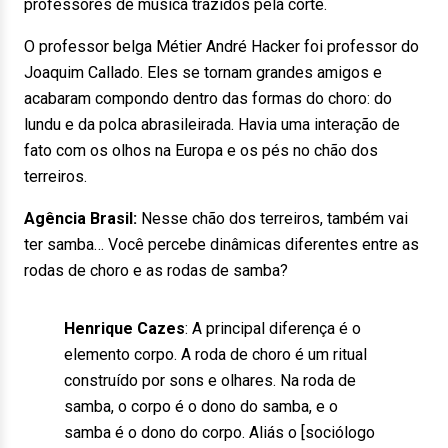
professores de música trazidos pela corte.
O professor belga Métier André Hacker foi professor do
Joaquim Callado. Eles se tornam grandes amigos e
acabaram compondo dentro das formas do choro: do
lundu e da polca abrasileirada. Havia uma interação de
fato com os olhos na Europa e os pés no chão dos
terreiros.
Agência Brasil:
Nesse chão dos terreiros, também vai
ter samba… Você percebe dinâmicas diferentes entre as
rodas de choro e as rodas de samba?
Henrique Cazes
: A principal diferença é o
elemento corpo. A roda de choro é um ritual
construído por sons e olhares. Na roda de
samba, o corpo é o dono do samba, e o
samba é o dono do corpo. Aliás o [sociólogo