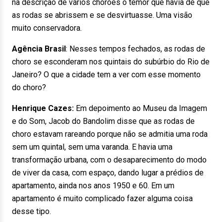
na descrição de vários chorões o temor que havia de que
as rodas se abrissem e se desvirtuasse. Uma visão
muito conservadora.
Agência Brasil
: Nesses tempos fechados, as rodas de
choro se esconderam nos quintais do subúrbio do Rio de
Janeiro? O que a cidade tem a ver com esse momento
do choro?
Henrique Cazes:
Em depoimento ao Museu da Imagem
e do Som, Jacob do Bandolim disse que as rodas de
choro estavam rareando porque não se admitia uma roda
sem um quintal, sem uma varanda. E havia uma
transformação urbana, com o desaparecimento do modo
de viver da casa, com espaço, dando lugar a prédios de
apartamento, ainda nos anos 1950 e 60. Em um
apartamento é muito complicado fazer alguma coisa
desse tipo.