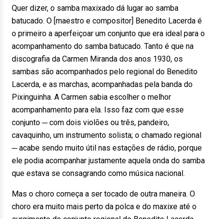
Quer dizer, o samba maxixado dá lugar ao samba
batucado. O [maestro e compositor] Benedito Lacerda é
o primeiro a aperfeiçoar um conjunto que era ideal para o
acompanhamento do samba batucado. Tanto é que na
discografia da Carmen Miranda dos anos 1930, os
sambas são acompanhados pelo regional do Benedito
Lacerda, e as marchas, acompanhadas pela banda do
Pixinguinha. A Carmen sabia escolher o melhor
acompanhamento para ela. Isso faz com que esse
conjunto ─ com dois violões ou três, pandeiro,
cavaquinho, um instrumento solista; o chamado regional
─ acabe sendo muito útil nas estações de rádio, porque
ele podia acompanhar justamente aquela onda do samba
que estava se consagrando como música nacional.
Mas o choro começa a ser tocado de outra maneira. O
choro era muito mais perto da polca e do maxixe até o