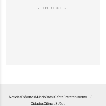
Notícias
Esportes
Mundo
Brasil
Gente
Entretenimento
Cidades
Ciência
Saúde