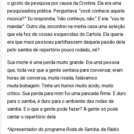
o gosto da pesquisa por causa da Cristina. Ela era uma
pesquisadora prática. Perguntava: “você conhece aquela
música?” Eu respondia; “não conheço, não.” E ela: “vou te
mandar”. Outro dia, encontrei na minha casa uma seleção
que ela fez de coisas esquecidas do Cartola. Ela queria
era que mais pessoas partilhassem daquela paixão dela
pelo samba de repertório pouco rodado, né?
Sua morte é uma perda muito grande. Era uma pessoa
que, toda vez que a gente sentava para conversar, eram
horas de conversa, muita risada, falávamos
muita bobagem. Tinha um humor muito ácido, muito
crítico. Sua perda para mim foi uma pancada firme. É duro
para o samba, é duro para o ambiente das rodas de
samba. E o que a gente pode fazer? A gente só pode
cantar o repertório dela.
*Apresentador do programa Roda de Samba, da Rádio