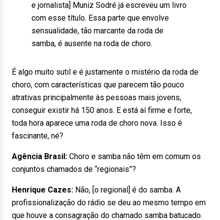
e jornalista] Muniz Sodré já escreveu um livro
com esse título. Essa parte que envolve
sensualidade, tão marcante da roda de
samba, é ausente na roda de choro.
É algo muito sutil e é justamente o mistério da roda de
choro, com características que parecem tão pouco
atrativas principalmente às pessoas mais jovens,
conseguir existir há 150 anos. E está aí firme e forte,
toda hora aparece uma roda de choro nova. Isso é
fascinante, né?
Agência Brasil:
Choro e samba não têm em comum os
conjuntos chamados de “regionais”?
Henrique Cazes:
Não, [o regional] é do samba. A
profissionalização do rádio se deu ao mesmo tempo em
que houve a consagração do chamado samba batucado.