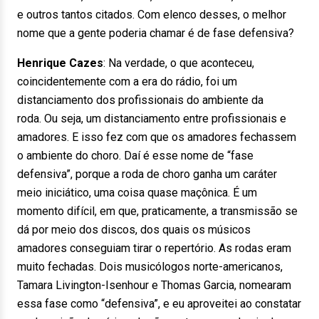
e outros tantos citados. Com elenco desses, o melhor
nome que a gente poderia chamar é de fase defensiva?
Henrique Cazes
: Na verdade, o que aconteceu,
coincidentemente com a era do rádio, foi um
distanciamento dos profissionais do ambiente da
roda. Ou seja, um distanciamento entre profissionais e
amadores. E isso fez com que os amadores fechassem
o ambiente do choro. Daí é esse nome de “fase
defensiva”, porque a roda de choro ganha um caráter
meio iniciático, uma coisa quase maçônica. É um
momento difícil, em que, praticamente, a transmissão se
dá por meio dos discos, dos quais os músicos
amadores conseguiam tirar o repertório. As rodas eram
muito fechadas. Dois musicólogos norte-americanos,
Tamara Livington-Isenhour e Thomas Garcia, nomearam
essa fase como “defensiva”, e eu aproveitei ao constatar