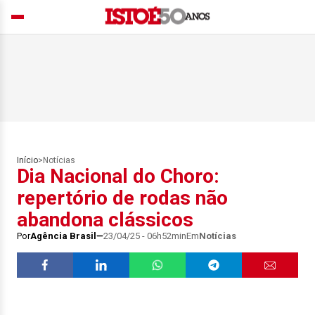
Início
>
Notícias
Dia Nacional do Choro:
repertório de rodas não
abandona clássicos
Por
Agência Brasil
23/04/25 - 06h52min
Em
Notícias