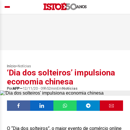
Início
>
Notícias
‘Dia dos solteiros’ impulsiona
economia chinesa
Por
AFP
12/11/20 - 09h52min
Em
Notícias
O “Dia dos solteiros”, o maior evento de comércio online