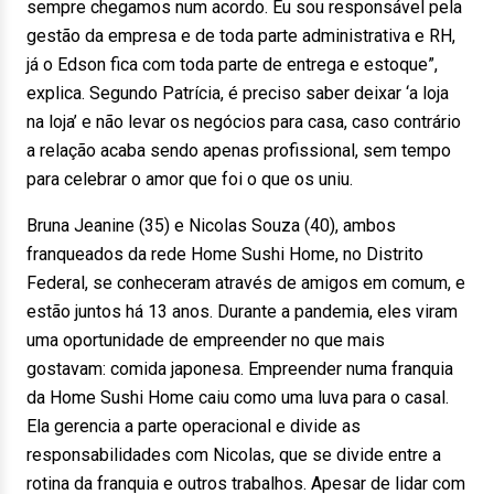
sempre chegamos num acordo. Eu sou responsável pela
gestão da empresa e de toda parte administrativa e RH,
já o Edson fica com toda parte de entrega e estoque”,
explica. Segundo Patrícia, é preciso saber deixar ‘a loja
na loja’ e não levar os negócios para casa, caso contrário
a relação acaba sendo apenas profissional, sem tempo
para celebrar o amor que foi o que os uniu.
Bruna Jeanine (35) e Nicolas Souza (40), ambos
franqueados da rede Home Sushi Home, no Distrito
Federal, se conheceram através de amigos em comum, e
estão juntos há 13 anos. Durante a pandemia, eles viram
uma oportunidade de empreender no que mais
gostavam: comida japonesa. Empreender numa franquia
da Home Sushi Home caiu como uma luva para o casal.
Ela gerencia a parte operacional e divide as
responsabilidades com Nicolas, que se divide entre a
rotina da franquia e outros trabalhos. Apesar de lidar com