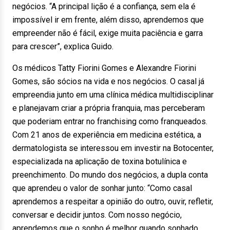
negócios. “A principal lição é a confiança, sem ela é
impossível ir em frente, além disso, aprendemos que
empreender não é fácil, exige muita paciência e garra
para crescer”, explica Guido.
Os médicos Tatty Fiorini Gomes e Alexandre Fiorini
Gomes, são sócios na vida e nos negócios. O casal já
empreendia junto em uma clínica médica multidisciplinar
e planejavam criar a própria franquia, mas perceberam
que poderiam entrar no franchising como franqueados.
Com 21 anos de experiência em medicina estética, a
dermatologista se interessou em investir na Botocenter,
especializada na aplicação de toxina botulínica e
preenchimento. Do mundo dos negócios, a dupla conta
que aprendeu o valor de sonhar junto: “Como casal
aprendemos a respeitar a opinião do outro, ouvir, refletir,
conversar e decidir juntos. Com nosso negócio,
aprendemos que o sonho é melhor quando sonhado