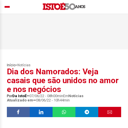
Início
>
Notícias
Dia dos Namorados: Veja
casais que são unidos no amor
e nos negócios
Por
Da IstoÉ
07/06/22 - 08h00min
Em
Notícias
Atualizado em
08/06/22 - 10h44min