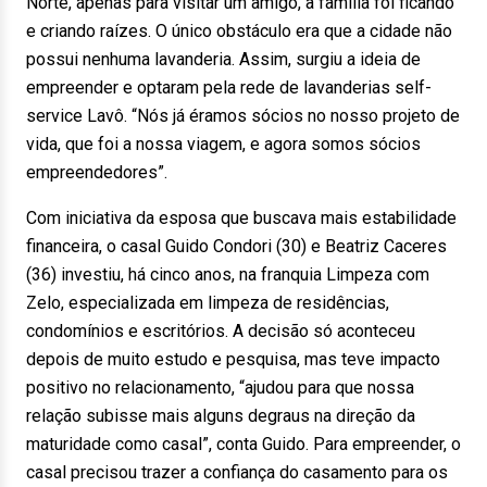
Norte, apenas para visitar um amigo, a família foi ficando
e criando raízes. O único obstáculo era que a cidade não
possui nenhuma lavanderia. Assim, surgiu a ideia de
empreender e optaram pela rede de lavanderias self-
service Lavô. “Nós já éramos sócios no nosso projeto de
vida, que foi a nossa viagem, e agora somos sócios
empreendedores”.
Com iniciativa da esposa que buscava mais estabilidade
financeira, o casal Guido Condori (30) e Beatriz Caceres
(36) investiu, há cinco anos, na franquia Limpeza com
Zelo, especializada em limpeza de residências,
condomínios e escritórios. A decisão só aconteceu
depois de muito estudo e pesquisa, mas teve impacto
positivo no relacionamento, “ajudou para que nossa
relação subisse mais alguns degraus na direção da
maturidade como casal”, conta Guido. Para empreender, o
casal precisou trazer a confiança do casamento para os