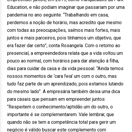
Education, e não podiam imaginar que passariam por uma
pandemia no ano seguinte. “Trabalhando em casa,
perdemos a noção de horário, mas acredito que mesmo
com todas as preocupações, saímos mais fortes, mais
juntos e mais parceiros, pois tínhamos um objetivo, que
era fazer dar certo”, conta Rosangela. Com o retorno ao
presencial, a empreendedora relata que a vida voltou um
pouco ao normal, com horários para dar atenção à filha,
dias para cuidar da casa e da vida pessoal. “Ainda temos
nossos momentos de ‘cara feia’ um com o outro, mas
tudo faz parte de um aprendizado, pois estamos lutando
do mesmo lado”. A empresária também deixa uma dica
para casais que pensam em empreender juntos:
“Respeitem o conhecimento/aptidão um do outro, o
importante é se complementarem. Vale lembrar, que
quando não se tem a competência total para gerir um
negócio é válido buscar este complemento com