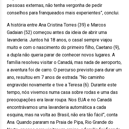
pessoas externas, não tenha vergonha de pedir
conselhos para franqueados mais experientes”, conclui.
A história entre Ana Cristina Torres (39) e Marcos
Gadaian (52) começou antes da ideia de abrir uma
lavanderia. Juntos há 18 anos, o casal sempre viajou
muito e com o nascimento do primeiro filho, Caetano (9),
a dupla não queria parar de conhecer novos lugares. A
família resolveu visitar o Canadá, mas nada de aeroporto,
a aventura foi de carro. O percurso previsto para durar um
ano, resultou em 7 anos de estrada. “No caminho
engravidei novamente e tive a Teresa (6). Durante este
tempo, nós vivemos numa casa sobre rodas e uma das
preocupações era lavar roupa. Nos EUA e no Canadá
encontrávamos uma lavanderia automática a cada
esquina, mas na volta ao Brasil, não era tão fácil”, conta
Ana. Quando pararam na Praia de Pipa, Rio Grande do