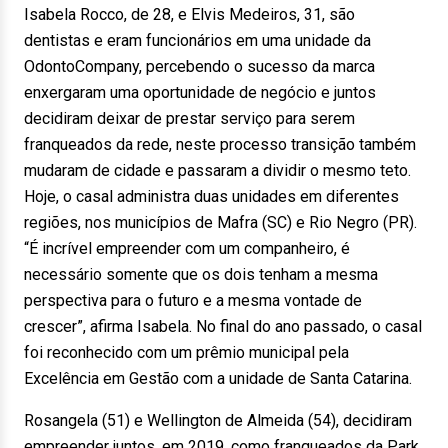
Isabela Rocco, de 28, e Elvis Medeiros, 31, são
dentistas e eram funcionários em uma unidade da
OdontoCompany, percebendo o sucesso da marca
enxergaram uma oportunidade de negócio e juntos
decidiram deixar de prestar serviço para serem
franqueados da rede, neste processo transição também
mudaram de cidade e passaram a dividir o mesmo teto.
Hoje, o casal administra duas unidades em diferentes
regiões, nos municípios de Mafra (SC) e Rio Negro (PR).
“É incrível empreender com um companheiro, é
necessário somente que os dois tenham a mesma
perspectiva para o futuro e a mesma vontade de
crescer”, afirma Isabela. No final do ano passado, o casal
foi reconhecido com um prêmio municipal pela
Excelência em Gestão com a unidade de Santa Catarina.
Rosangela (51) e Wellington de Almeida (54), decidiram
empreender juntos, em 2019, como franqueados da Park