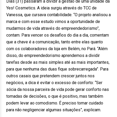
Dias (31) passaram a dividir a gestão de uma unidade da
Yes! Cosmetics. A ideia surgiu através do TCC de
Vanessa, que cursava contabilidade. “O projeto analisou a
marca e com esse estudo vimos a oportunidade de
mudarmos de vida através do empreendedorismo”,
contam. Para vencer os desafios do dia a dia, comentam
que a chave é a comunicação, tanto entre elas quanto
com os colaboradores da loja em Belém, no Pará. “Além
disso, do empreendedorismo aprendemos a dividir
tarefas desde as mais simples até as mais importantes,
para que nenhuma das duas fique sobrecarregada”. Para
outros casais que pretendem crescer juntos nos
negócios, a dica é evitar o excesso de conforto: “Ser
sócia da nossa parceira de vida pode gerar conforto nas
tomadas de decisões, o que é positivo, mas também
podem levar ao comodismo. É preciso tomar cuidado
para não negligenciar algumas situações”, explicam.