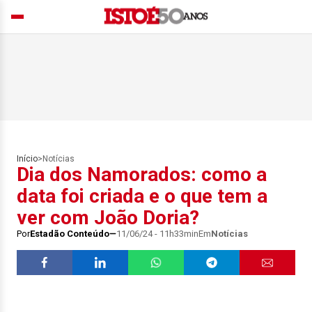
Início
>
Notícias
Dia dos Namorados: como a
data foi criada e o que tem a
ver com João Doria?
Por
Estadão Conteúdo
11/06/24 - 11h33min
Em
Notícias