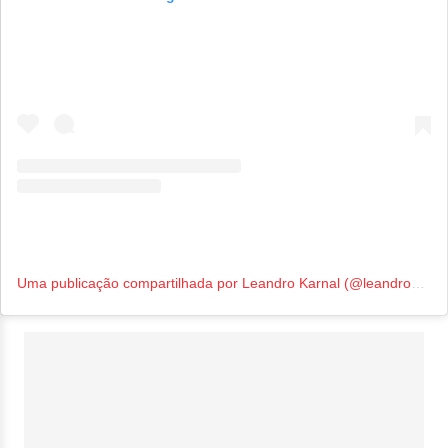
Uma publicação compartilhada por Leandro Karnal (@leandro_karnal)