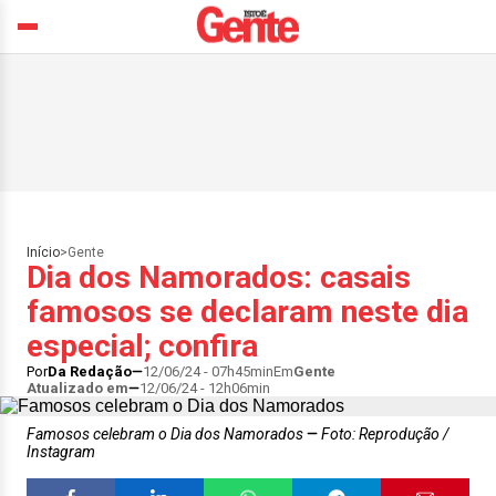
Início
>
Gente
Dia dos Namorados: casais
famosos se declaram neste dia
especial; confira
Por
Da Redação
12/06/24 - 07h45min
Em
Gente
Atualizado em
12/06/24 - 12h06min
Famosos celebram o Dia dos Namorados
Foto: Reprodução /
Instagram