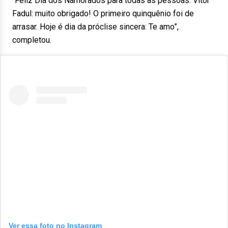
“Feliz Dia dos Namorados para todas as pessoas. Vitor
Fadul: muito obrigado! O primeiro quinquênio foi de
arrasar. Hoje é dia da próclise sincera: Te amo”,
completou.
Ver essa foto no Instagram