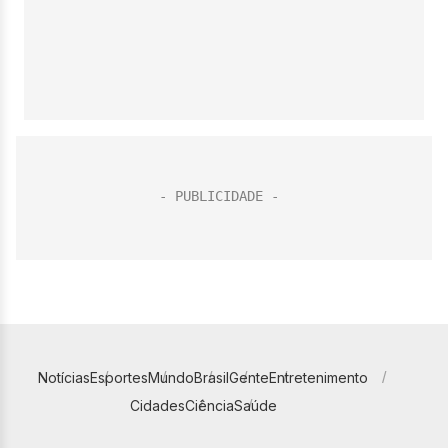
Notícias
Esportes
Mundo
Brasil
Gente
Entretenimento
Cidades
Ciência
Saúde