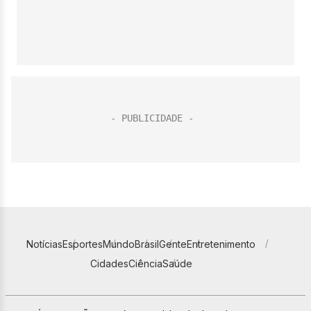
Notícias
Esportes
Mundo
Brasil
Gente
Entretenimento
Cidades
Ciência
Saúde