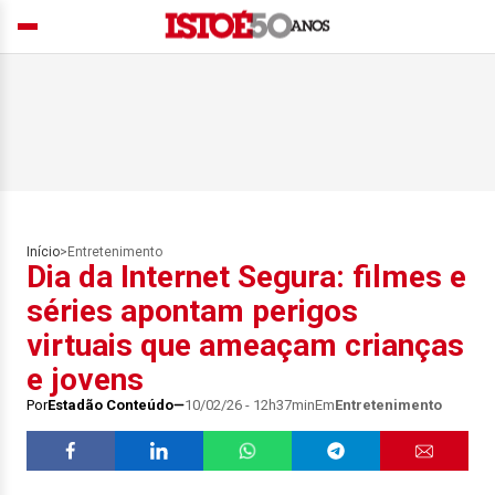
Início
>
Entretenimento
Dia da Internet Segura: filmes e
séries apontam perigos
virtuais que ameaçam crianças
e jovens
Por
Estadão Conteúdo
10/02/26 - 12h37min
Em
Entretenimento