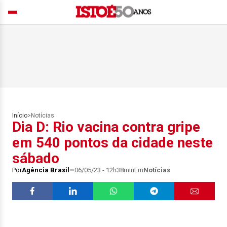
Início
>
Notícias
Dia D: Rio vacina contra gripe
em 540 pontos da cidade neste
sábado
Por
Agência Brasil
06/05/23 - 12h38min
Em
Notícias