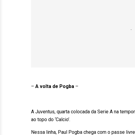
–
A volta de Pogba
–
A Juventus, quarta colocada da Serie A na tempo
ao topo do ‘Calcio’.
Nessa linha, Paul Pogba chega com o passe livr