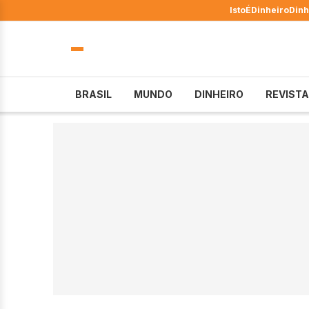
IstoÉ
Dinheiro
Dinh
BRASIL
MUNDO
DINHEIRO
REVISTA