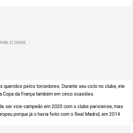
 queridos pelos torcedores. Durante seu ciclo no clube, ele
 a Copa da França também em cinco ocasiões.
de ser vice-campeão em 2020 com o clube parisiense, mas
uropeu porque já o havia feito com o Real Madrid, em 2014.