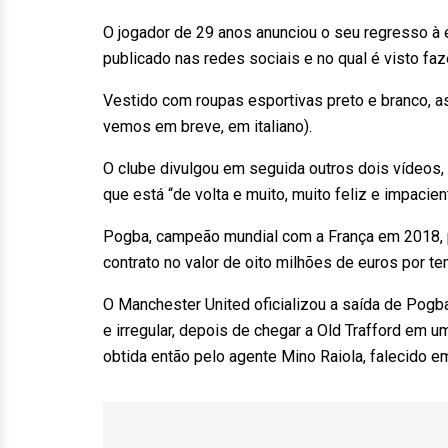
O jogador de 29 anos anunciou o seu regresso à 
publicado nas redes sociais e no qual é visto fa
Vestido com roupas esportivas preto e branco, a
vemos em breve, em italiano).
O clube divulgou em seguida outros dois vídeos,
que está “de volta e muito, muito feliz e impacie
Pogba, campeão mundial com a França em 2018, 
contrato no valor de oito milhões de euros por t
O Manchester United oficializou a saída de Pogba
e irregular, depois de chegar a Old Trafford em 
obtida então pelo agente Mino Raiola, falecido em