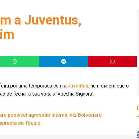
om a Juventus,
rim
feira por uma temporada com a
Juventus
, num dia em que o
o de fechar a sua volta à ‘Vecchia Signora’.
ra possível agressão interna, diz Bolsonaro
aurante de Tóquio