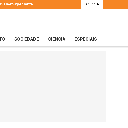
ável
Pet
Expediente
Anuncie
TO
SOCIEDADE
CIÊNCIA
ESPECIAIS