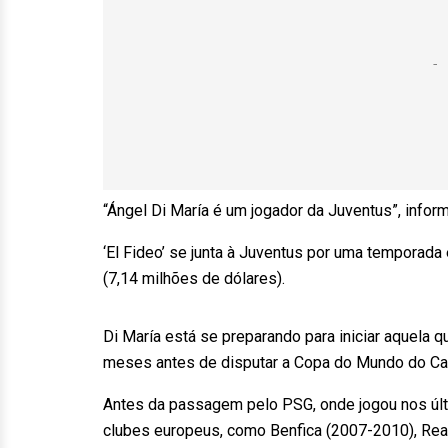
“Ángel Di María é um jogador da Juventus”, info
‘El Fideo’ se junta à Juventus por uma temporad
(7,14 milhões de dólares).
Di María está se preparando para iniciar aquela 
meses antes de disputar a Copa do Mundo do Cata
Antes da passagem pelo PSG, onde jogou nos últi
clubes europeus, como Benfica (2007-2010), Rea