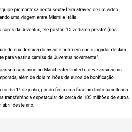
equipe piemontesa nesta sexta-feira através de um vídeo
zendo uma viagem entre Miami e Itália.
s cores da Juventus, ele postou “Ci vediamo presto” (nos
 um de sua descida do avião e outro em que o jogador declara
nte para vestir a camisa da Juventus novamente”.
passou seis anos no Manchester United e deve assinar um
emporada, além de dois milhões de euros de bonificação.
 no dia 1º de junho, pondo fim a uma fase um tanto tumultuada
uma transferência espetacular de cerca de 105 milhões de euros,
 abril deste ano.