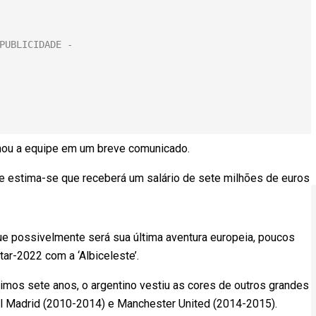
rmou a equipe em um breve comunicado.
a e estima-se que receberá um salário de sete milhões de euros
que possivelmente será sua última aventura europeia, poucos
r-2022 com a ‘Albiceleste’.
mos sete anos, o argentino vestiu as cores de outros grandes
l Madrid (2010-2014) e Manchester United (2014-2015).