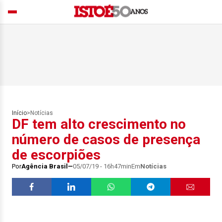
Início
>
Notícias
DF tem alto crescimento no
número de casos de presença
de escorpiões
Por
Agência Brasil
05/07/19 - 16h47min
Em
Notícias