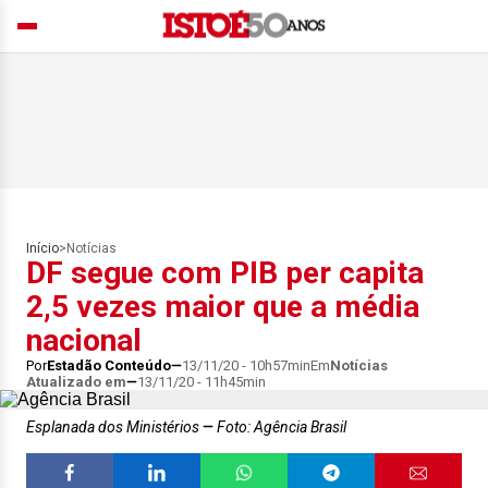
Início
>
Notícias
DF segue com PIB per capita
2,5 vezes maior que a média
nacional
Por
Estadão Conteúdo
13/11/20 - 10h57min
Em
Notícias
Atualizado em
13/11/20 - 11h45min
Esplanada dos Ministérios
Foto: Agência Brasil