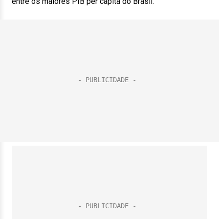
entre os maiores PIB per capita do Brasil.