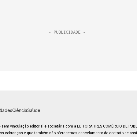
idades
Ciência
Saúde
 e sem vinculação editorial e societária com a EDITORA TRES COMÉRCIO DE PU
mos cobranças e que também não oferecemos cancelamento do contrato de assin