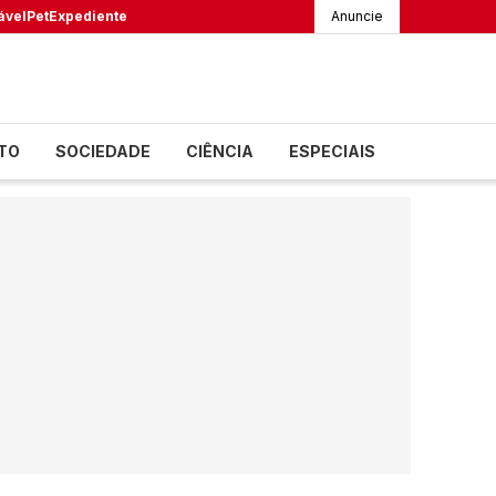
ável
Pet
Expediente
Anuncie
TO
SOCIEDADE
CIÊNCIA
ESPECIAIS