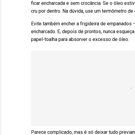
ficar encharcada e sem crocância. Se o óleo esti
cru por dentro. Na dúvida, use um termômetro de 
Evite também encher a frigideira de empanados –
encharcado. E, depois de prontos, nunca esqueç
papel-toalha para absorver o excesso de óleo.
Parece complicado, mas é só deixar tudo previ