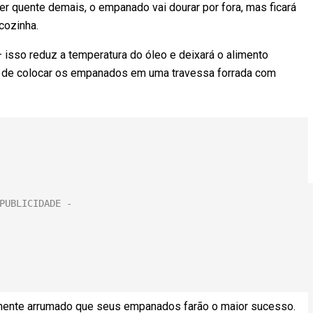
ver quente demais, o empanado vai dourar por fora, mas ficará
cozinha.
 isso reduz a temperatura do óleo e deixará o alimento
a de colocar os empanados em uma travessa forrada com
amente arrumado que seus empanados farão o maior sucesso.