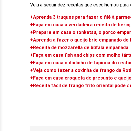
Veja a seguir dez receitas que escolhemos para 
+Aprenda 3 truques para fazer o filé à parme
+Faça em casa a verdadeira receita de berin
+Prepare em casa o tonkatsu, o porco empan
+Aprenda a fazer o queijo brie empanado do
+Receita de mozzarella de búfala empanada
+Faça em casa fish and chips com molho tárt
+Faça em casa o dadinho de tapioca do rest
+Veja como fazer a coxinha de frango da Rot
+Faça em casa croqueta de presunto e queijo
+Receita fácil de frango frito oriental pode s