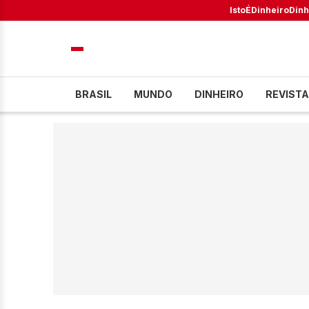
IstoÉ
Dinheiro
Dinh
BRASIL
MUNDO
DINHEIRO
REVISTA