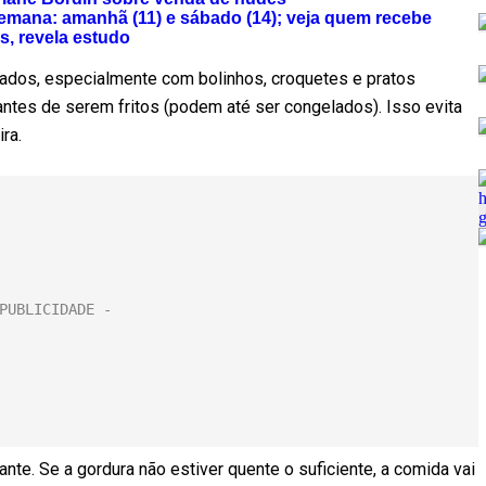
emana: amanhã (11) e sábado (14); veja quem recebe
s, revela estudo
nados, especialmente com bolinhos, croquetes e pratos
antes de serem fritos (podem até ser congelados). Isso evita
ra.
nte. Se a gordura não estiver quente o suficiente, a comida vai