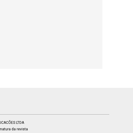
BLICACÕES LTDA
atura da revista