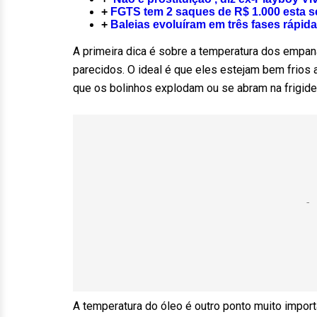
+
FGTS tem 2 saques de R$ 1.000 esta s
+
Baleias evoluíram em três fases rápida
A primeira dica é sobre a temperatura dos empa
parecidos. O ideal é que eles estejam bem frios 
que os bolinhos explodam ou se abram na frigidei
A temperatura do óleo é outro ponto muito importa