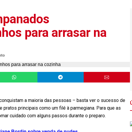
empanados
hos para arrasar na
nto
conquistam a maioria das pessoas – basta ver o sucesso de
e pratos principais como um filé à parmegiana. Para que as
 tomar cuidado com alguns passos durante o preparo.
Viviane Bordin sobre venda de nudes