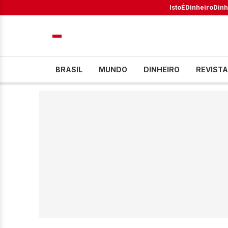
IstoÉ
Dinheiro
Dinh
BRASIL
MUNDO
DINHEIRO
REVISTA