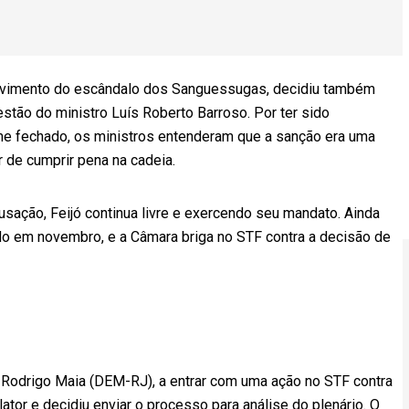
olvimento do escândalo dos Sanguessugas, decidiu também
stão do ministro Luís Roberto Barroso. Por ter sido
e fechado, os ministros entenderam que a sanção era uma
 de cumprir pena na cadeia.
sação, Feijó continua livre e exercendo seu mandato. Ainda
do em novembro, e a Câmara briga no STF contra a decisão de
, Rodrigo Maia (DEM-RJ), a entrar com uma ação no STF contra
ator e decidiu enviar o processo para análise do plenário. O