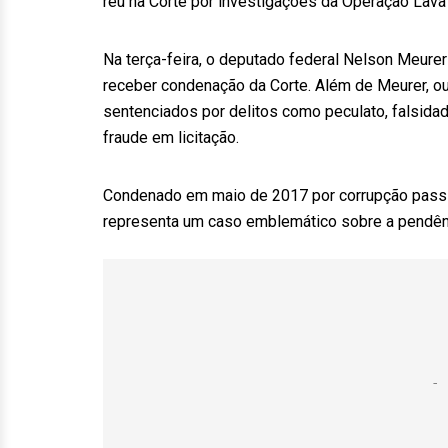
réu na Corte por investigações da Operação Lava
Na terça-feira, o deputado federal Nelson Meurer
receber condenação da Corte. Além de Meurer, o
sentenciados por delitos como peculato, falsidade
fraude em licitação.
Condenado em maio de 2017 por corrupção passiv
representa um caso emblemático sobre a pendên