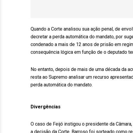
Quando a Corte analisou sua ação penal, de env
decretar a perda automática do mandato, por suge
condenado a mais de 12 anos de prisão em regim
consequência lógica em função de o deputado ter
No entanto, depois de mais de uma década da acu
resta ao Supremo analisar um recurso apresenta
perda automática do mandato.
Divergências
O caso de Feijó instigou o presidente da Câmara
a decisão da Corte. Barroso foi sorteado como rel