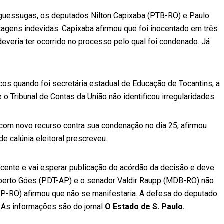
guessugas, os deputados Nilton Capixaba (PTB-RO) e Paulo
agens indevidas. Capixaba afirmou que foi inocentado em três
veria ter ocorrido no processo pelo qual foi condenado. Já
cos quando foi secretária estadual de Educação de Tocantins, a
 Tribunal de Contas da União não identificou irregularidades.
com novo recurso contra sua condenação no dia 25, afirmou
e calúnia eleitoral prescreveu.
cente e vai esperar publicação do acórdão da decisão e deve
oberto Góes (PDT-AP) e o senador Valdir Raupp (MDB-RO) não
P-RO) afirmou que não se manifestaria. A defesa do deputado
. As informações são do jornal
O Estado de S. Paulo.