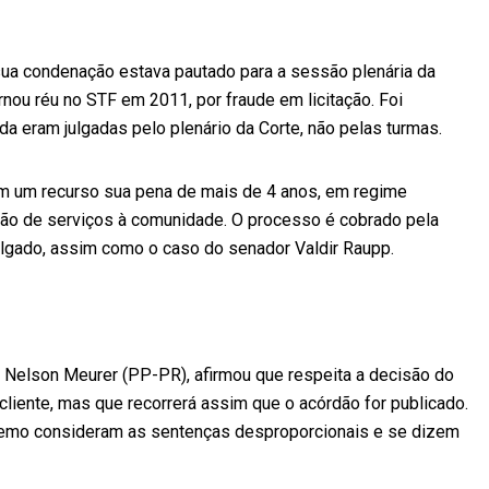
ua condenação estava pautado para a sessão plenária da
ornou réu no STF em 2011, por fraude em licitação. Foi
 eram julgadas pelo plenário da Corte, não pelas turmas.
om um recurso sua pena de mais de 4 anos, em regime
ação de serviços à comunidade. O processo é cobrado pela
julgado, assim como o caso do senador Valdir Raupp.
 Nelson Meurer (PP-PR), afirmou que respeita a decisão do
liente, mas que recorrerá assim que o acórdão for publicado.
emo consideram as sentenças desproporcionais e se dizem