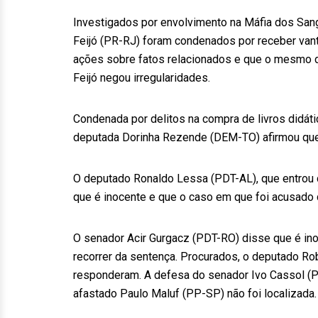
Investigados por envolvimento na Máfia dos San
Feijó (PR-RJ) foram condenados por receber vant
ações sobre fatos relacionados e que o mesmo de
Feijó negou irregularidades.
Condenada por delitos na compra de livros didáti
deputada Dorinha Rezende (DEM-TO) afirmou que o
O deputado Ronaldo Lessa (PDT-AL), que entrou 
que é inocente e que o caso em que foi acusado d
O senador Acir Gurgacz (PDT-RO) disse que é ino
recorrer da sentença. Procurados, o deputado R
responderam. A defesa do senador Ivo Cassol (P
afastado Paulo Maluf (PP-SP) não foi localizada