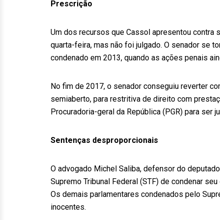
Prescrição
Um dos recursos que Cassol apresentou contra s
quarta-feira, mas não foi julgado. O senador se t
condenado em 2013, quando as ações penais ainda
No fim de 2017, o senador conseguiu reverter c
semiaberto, para restritiva de direito com prest
Procuradoria-geral da República (PGR) para ser 
Sentenças desproporcionais
O advogado Michel Saliba, defensor do deputado
Supremo Tribunal Federal (STF) de condenar seu c
Os demais parlamentares condenados pelo Supr
inocentes.