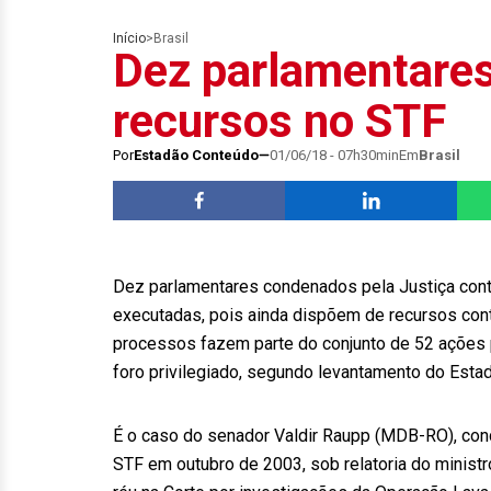
Início
>
Brasil
Dez parlamentare
recursos no STF
Por
Estadão Conteúdo
01/06/18 - 07h30min
Em
Brasil
Dez parlamentares condenados pela Justiça cont
executadas, pois ainda dispõem de recursos cont
processos fazem parte do conjunto de 52 ações
foro privilegiado, segundo levantamento do Esta
É o caso do senador Valdir Raupp (MDB-RO), con
STF em outubro de 2003, sob relatoria do minist