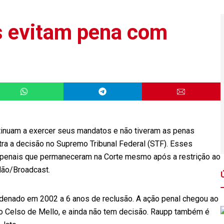
s evitam pena com
inuam a exercer seus mandatos e não tiveram as penas
ra a decisão no Supremo Tribunal Federal (STF). Esses
 penais que permaneceram na Corte mesmo após a restrição ao
dão/Broadcast.
denado em 2002 a 6 anos de reclusão. A ação penal chegou ao
ro Celso de Mello, e ainda não tem decisão. Raupp também é