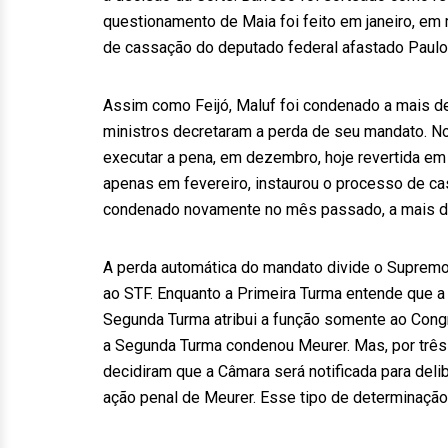
questionamento de Maia foi feito em janeiro, em
de cassação do deputado federal afastado Paulo
Assim como Feijó, Maluf foi condenado a mais de
ministros decretaram a perda de seu mandato. N
executar a pena, em dezembro, hoje revertida em 
apenas em fevereiro, instaurou o processo de cas
condenado novamente no mês passado, a mais de 
A perda automática do mandato divide o Supremo
ao STF. Enquanto a Primeira Turma entende que a
Segunda Turma atribui a função somente ao Congr
a Segunda Turma condenou Meurer. Mas, por três 
decidiram que a Câmara será notificada para del
ação penal de Meurer. Esse tipo de determinação