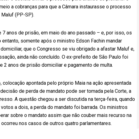
 meio a cobranças para que a Câmara instaurasse o processo
 Maluf (PP-SP).
 7 anos de prisão, em maio do ano passado – e, por isso, os
o entanto, somente após o ministro Edson Fachin mandar
domiciliar, que o Congresso se viu obrigado a afastar Maluf e,
sação, ainda não concluído. O ex-prefeito de São Paulo foi
2 anos de prisão domiciliar e pagamento de multa.
, colocação apontada pelo próprio Maia na ação apresentada
 decisão de perda de mandato pode ser tomada pela Corte, a
esso. A questão chegou a ser discutida na terça-feira, quando
votos a dois, a perda do mandato foi barrada. Os ministros
iberar sobre o mandato assim que não couber mais recurso na
 ocorreu nos casos de outros quatro parlamentares.