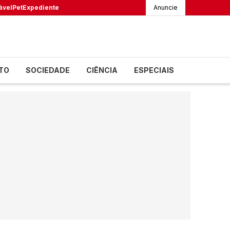
ável
Pet
Expediente
Anuncie
TO
SOCIEDADE
CIÊNCIA
ESPECIAIS