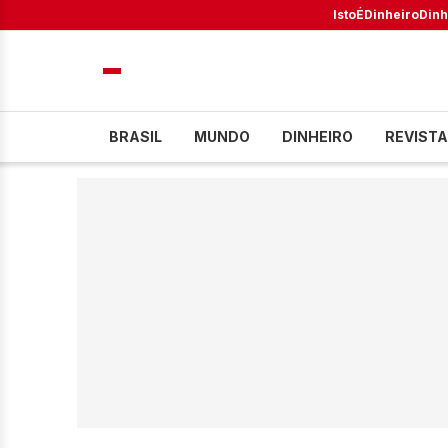
IstoÉ
Dinheiro
Dinh
BRASIL
MUNDO
DINHEIRO
REVISTA