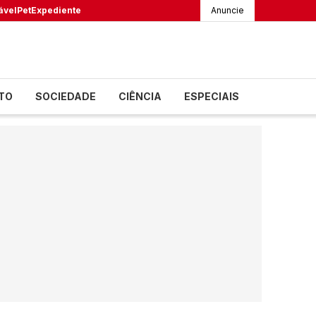
ável
Pet
Expediente
Anuncie
TO
SOCIEDADE
CIÊNCIA
ESPECIAIS