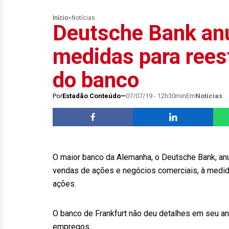
Início
>
Notícias
Deutsche Bank anu
medidas para rees
do banco
Por
Estadão Conteúdo
07/07/19 - 12h30min
Em
Notícias
O maior banco da Alemanha, o Deutsche Bank, an
vendas de ações e negócios comerciais, à medida
ações.
O banco de Frankfurt não deu detalhes em seu a
empregos.