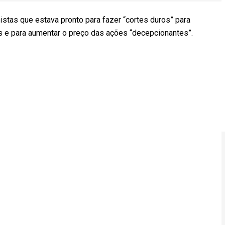
stas que estava pronto para fazer “cortes duros” para
es e para aumentar o preço das ações “decepcionantes”.