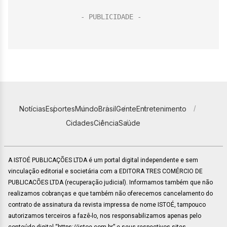
Notícias
Esportes
Mundo
Brasil
Gente
Entretenimento
Cidades
Ciência
Saúde
A ISTOÉ PUBLICAÇÕES LTDA é um portal digital independente e sem
vinculação editorial e societária com a EDITORA TRES COMÉRCIO DE
PUBLICACÕES LTDA (recuperação judicial). Informamos também que não
realizamos cobranças e que também não oferecemos cancelamento do
contrato de assinatura da revista impressa de nome ISTOÉ, tampouco
autorizamos terceiros a fazê-lo, nos responsabilizamos apenas pelo