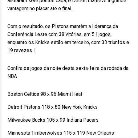
anotaram sete pontos cada, e Detroit manteve a grande
vantagem no placar até o final.
Com o resultado, os Pistons mantêm a liderança da
Conferência Leste com 38 vitórias, em 51 jogos,
enquanto os Knicks estão em terceiro, com 33 triunfos e
19 revezes. l
Confira os jogos da noite desta sexta-feira da rodada da
NBA
Boston Celtics 98 x 96 Miami Heat
Detroit Pistons 118 x 80 New York Knicks
Milwaukee Bucks 105 x 99 Indiana Pacers
Minnesota Timberwolves 115 x 119 New Orleans