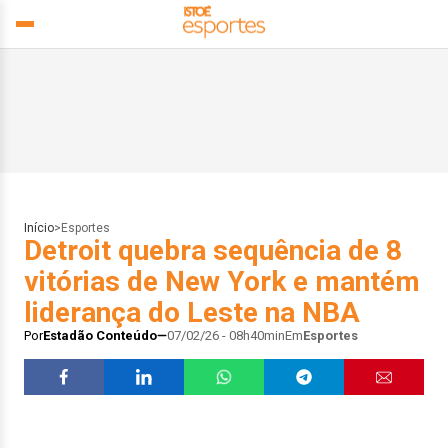
Início
>
Esportes
Detroit quebra sequência de 8
vitórias de New York e mantém
liderança do Leste na NBA
Por
Estadão Conteúdo
07/02/26 - 08h40min
Em
Esportes