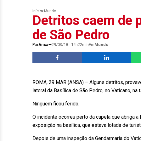
Início
>
Mundo
Detritos caem de p
de São Pedro
Por
Ansa
29/03/18 - 14h22min
Em
Mundo
ROMA, 29 MAR (ANSA) – Alguns detritos, provave
lateral da Basílica de São Pedro, no Vaticano, na 
Ninguém ficou ferido.
O incidente ocorreu perto da capela que abriga a
exposição na basílica, que estava lotada de turis
Depois de uma inspeção da Gendarmaria do Vatica