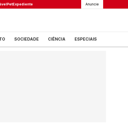
ável
Pet
Expediente
Anuncie
TO
SOCIEDADE
CIÊNCIA
ESPECIAIS