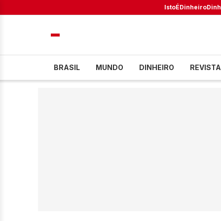
IstoÉ
Dinheiro
Dinh
BRASIL
MUNDO
DINHEIRO
REVISTA