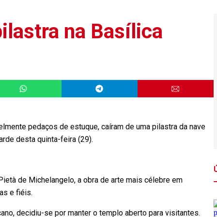
ilastra na Basílica
lmente pedaços de estuque, caíram de uma pilastra da nave
tarde desta quinta-feira (29).
 Pietà de Michelangelo, a obra de arte mais célebre em
tas e fiéis.
no, decidiu-se por manter o templo aberto para visitantes.