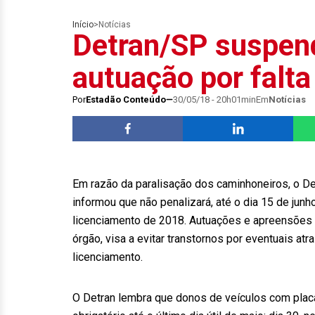
Início
>
Notícias
Detran/SP suspend
autuação por falta
Por
Estadão Conteúdo
30/05/18 - 20h01min
Em
Notícias
Em razão da paralisação dos caminhoneiros, o D
informou que não penalizará, até o dia 15 de junh
licenciamento de 2018. Autuações e apreensões s
órgão, visa a evitar transtornos por eventuais a
licenciamento.
O Detran lembra que donos de veículos com plac