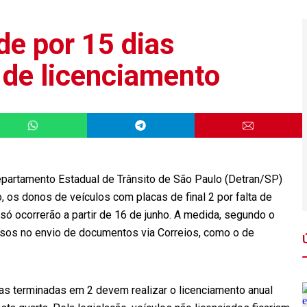
e por 15 dias
 de licenciamento
epartamento Estadual de Trânsito de São Paulo (Detran/SP)
o, os donos de veículos com placas de final 2 por falta de
ó ocorrerão a partir de 16 de junho. A medida, segundo o
trasos no envio de documentos via Correios, como o de
as terminadas em 2 devem realizar o licenciamento anual