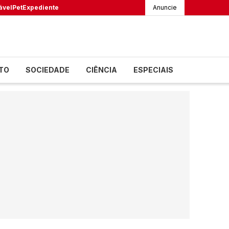
ável
Pet
Expediente
Anuncie
TO
SOCIEDADE
CIÊNCIA
ESPECIAIS