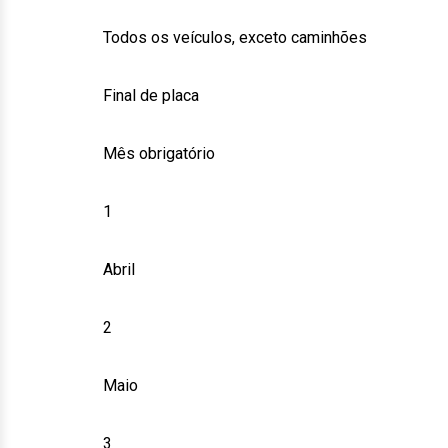
Todos os veículos, exceto caminhões
Final de placa
Mês obrigatório
1
Abril
2
Maio
3