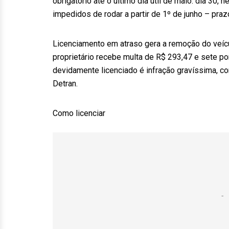
obrigatório até o último dia útil de maio: dia 30, 
impedidos de rodar a partir de 1º de junho – praz
Licenciamento em atraso gera a remoção do veícu
proprietário recebe multa de R$ 293,47 e sete pon
devidamente licenciado é infração gravíssima, co
Detran.
Como licenciar