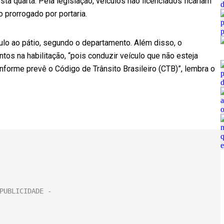
nesta quarta. Pela legislação, veículos não licenciados ficariam
o prorrogado por portaria.
lo ao pátio, segundo o departamento. Além disso, o
tos na habilitação, “pois conduzir veículo que não esteja
nforme prevê o Código de Trânsito Brasileiro (CTB)”, lembra o