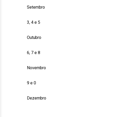
Setembro
3, 4 e 5
Outubro
6, 7 e 8
Novembro
9 e 0
Dezembro