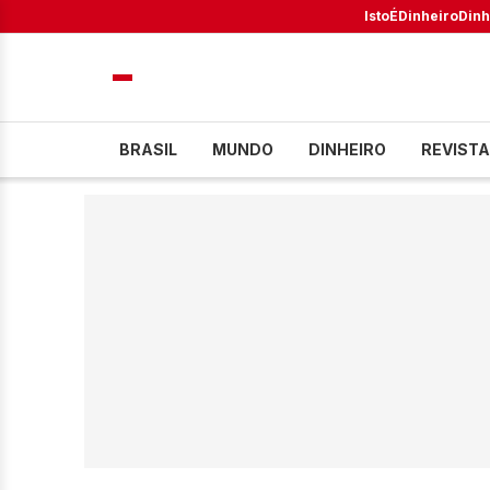
IstoÉ
Dinheiro
Dinh
BRASIL
MUNDO
DINHEIRO
REVISTA