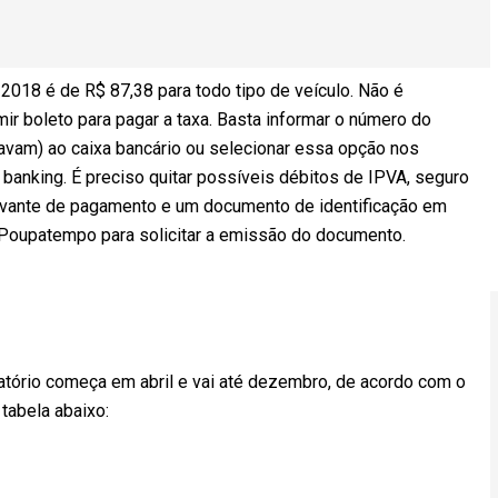
2018 é de R$ 87,38 para todo tipo de veículo. Não é
ir boleto para pagar a taxa. Basta informar o número do
avam) ao caixa bancário ou selecionar essa opção nos
 banking. É preciso quitar possíveis débitos de IPVA, seguro
ovante de pagamento e um documento de identificação em
 Poupatempo para solicitar a emissão do documento.
gatório começa em abril e vai até dezembro, de acordo com o
 tabela abaixo: