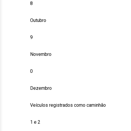
8
Outubro
9
Novembro
0
Dezembro
Veículos registrados como caminhão
1 e 2