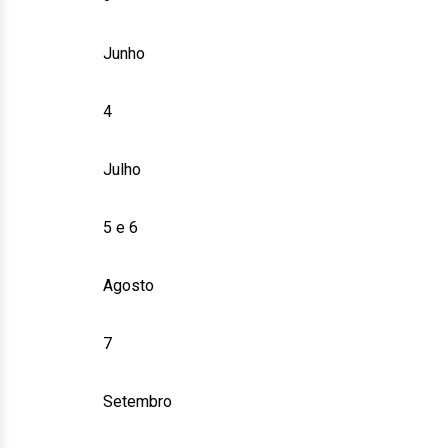
Junho
4
Julho
5 e 6
Agosto
7
Setembro