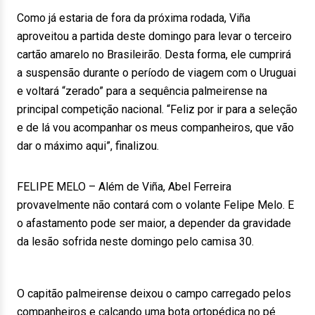
Como já estaria de fora da próxima rodada, Viña
aproveitou a partida deste domingo para levar o terceiro
cartão amarelo no Brasileirão. Desta forma, ele cumprirá
a suspensão durante o período de viagem com o Uruguai
e voltará “zerado” para a sequência palmeirense na
principal competição nacional. “Feliz por ir para a seleção
e de lá vou acompanhar os meus companheiros, que vão
dar o máximo aqui”, finalizou.
FELIPE MELO – Além de Viña, Abel Ferreira
provavelmente não contará com o volante Felipe Melo. E
o afastamento pode ser maior, a depender da gravidade
da lesão sofrida neste domingo pelo camisa 30.
O capitão palmeirense deixou o campo carregado pelos
companheiros e calçando uma bota ortopédica no pé