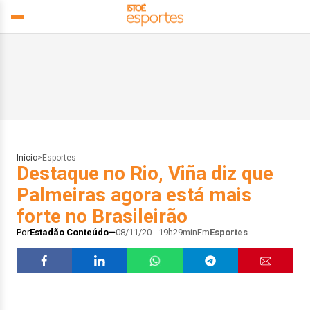
Início
>
Esportes
Destaque no Rio, Viña diz que
Palmeiras agora está mais
forte no Brasileirão
Por
Estadão Conteúdo
08/11/20 - 19h29min
Em
Esportes