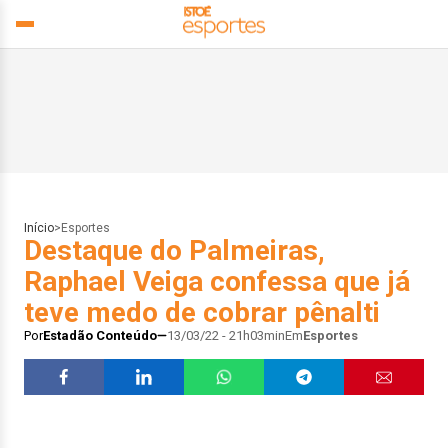
Início
>
Esportes
Destaque do Palmeiras,
Raphael Veiga confessa que já
teve medo de cobrar pênalti
Por
Estadão Conteúdo
13/03/22 - 21h03min
Em
Esportes