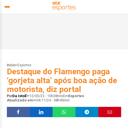
Início
>
Esportes
Destaque do Flamengo paga
‘gorjeta alta’ após boa ação de
motorista, diz portal
Por
Da IstoÉ
12/05/23 - 10h38min
Em
Esportes
Atualizado em
04/11/24 - 08h40min