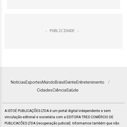
Notícias
Esportes
Mundo
Brasil
Gente
Entretenimento
Cidades
Ciência
Saúde
A ISTOÉ PUBLICAÇÕES LTDA é um portal digital independente e sem
vinculação editorial e societária com a EDITORA TRES COMÉRCIO DE
PUBLICACÕES LTDA (recuperação judicial). Informamos também que não