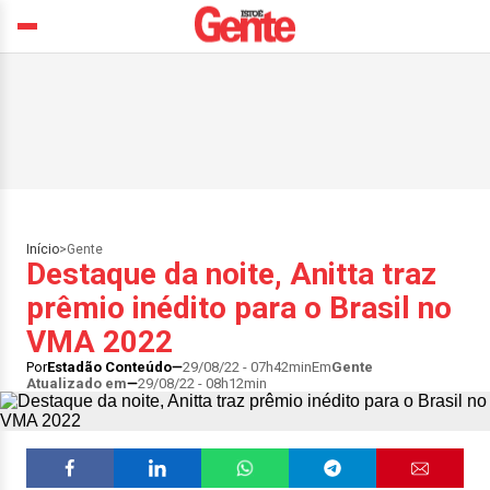
Início
>
Gente
Destaque da noite, Anitta traz
prêmio inédito para o Brasil no
VMA 2022
Por
Estadão Conteúdo
29/08/22 - 07h42min
Em
Gente
Atualizado em
29/08/22 - 08h12min