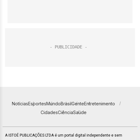
Notícias
Esportes
Mundo
Brasil
Gente
Entretenimento
Cidades
Ciência
Saúde
A ISTOÉ PUBLICAÇÕES LTDA é um portal digital independente e sem