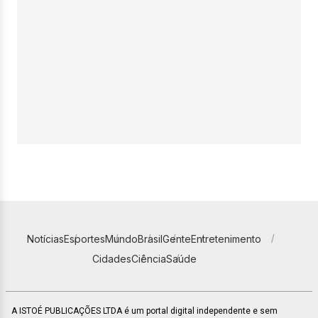
Notícias
Esportes
Mundo
Brasil
Gente
Entretenimento
Cidades
Ciência
Saúde
A ISTOÉ PUBLICAÇÕES LTDA é um portal digital independente e sem