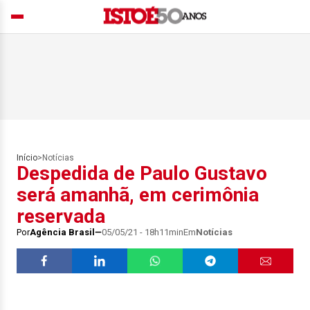
Início
>
Notícias
Despedida de Paulo Gustavo
será amanhã, em cerimônia
reservada
Por
Agência Brasil
05/05/21 - 18h11min
Em
Notícias