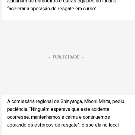
ajudariam os bombeiros e outras equipes no local a
“acelerar a operação de resgate em curso”.
A comissária regional de Shinyanga, Mboni Mhita, pediu
paciência. “Ninguém esperava que este acidente
ocorresse, mantenhamos a calma e continuemos
apoiando os esforços de resgate”, disse ela no local.