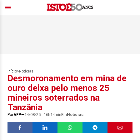
Início
>
Notícias
Desmoronamento em mina de
ouro deixa pelo menos 25
mineiros soterrados na
Tanzânia
Por
AFP
14/08/25 - 16h14min
Em
Notícias