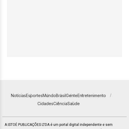
Notícias
Esportes
Mundo
Brasil
Gente
Entretenimento
Cidades
Ciência
Saúde
A ISTOÉ PUBLICAÇÕES LTDA é um portal digital independente e sem