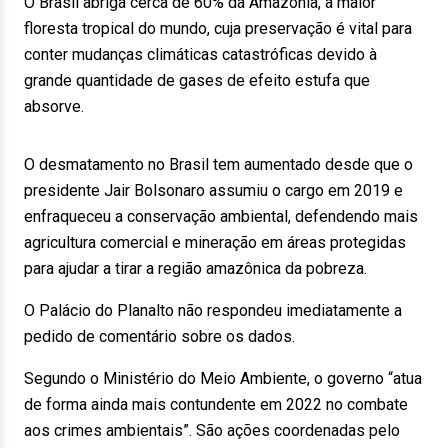
O Brasil abriga cerca de 60% da Amazônia, a maior
floresta tropical do mundo, cuja preservação é vital para
conter mudanças climáticas catastróficas devido à
grande quantidade de gases de efeito estufa que
absorve.
O desmatamento no Brasil tem aumentado desde que o
presidente Jair Bolsonaro assumiu o cargo em 2019 e
enfraqueceu a conservação ambiental, defendendo mais
agricultura comercial e mineração em áreas protegidas
para ajudar a tirar a região amazônica da pobreza.
O Palácio do Planalto não respondeu imediatamente a
pedido de comentário sobre os dados.
Segundo o Ministério do Meio Ambiente, o governo “atua
de forma ainda mais contundente em 2022 no combate
aos crimes ambientais”. São ações coordenadas pelo