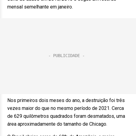
mensal semelhante em janeiro.
Nos primeiros dois meses do ano, a destruição foi três
vezes maior do que no mesmo período de 2021. Cerca
de 629 quilômetros quadrados foram desmatados, uma
área aproximadamente do tamanho de Chicago.