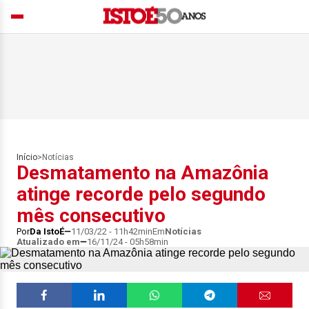
Início
>
Notícias
Desmatamento na Amazônia
atinge recorde pelo segundo
mês consecutivo
Por
Da IstoÉ
11/03/22 - 11h42min
Em
Notícias
Atualizado em
16/11/24 - 05h58min