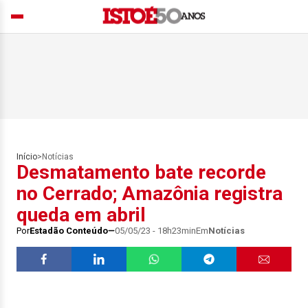
Início
>
Notícias
Desmatamento bate recorde
no Cerrado; Amazônia registra
queda em abril
Por
Estadão Conteúdo
05/05/23 - 18h23min
Em
Notícias