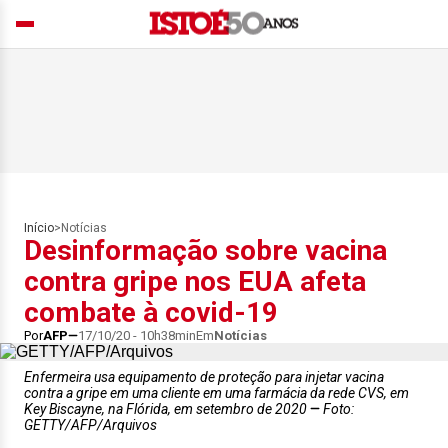
Início
>
Notícias
Desinformação sobre vacina
contra gripe nos EUA afeta
combate à covid-19
Por
AFP
17/10/20 - 10h38min
Em
Notícias
Enfermeira usa equipamento de proteção para injetar vacina
contra a gripe em uma cliente em uma farmácia da rede CVS, em
Key Biscayne, na Flórida, em setembro de 2020
Foto:
GETTY/AFP/Arquivos