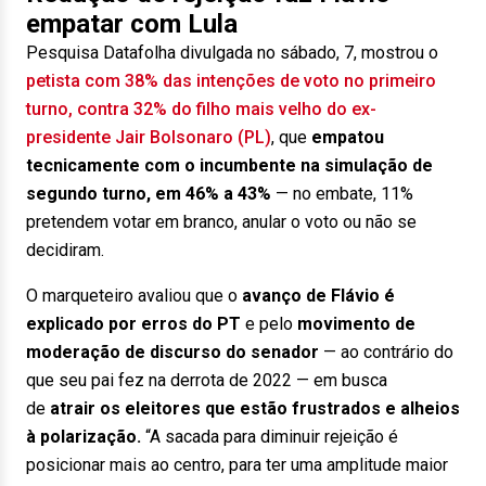
empatar com Lula
Pesquisa Datafolha divulgada no sábado, 7, mostrou o
petista com 38% das intenções de voto no primeiro
turno, contra 32% do filho mais velho do ex-
presidente Jair Bolsonaro (PL)
, que
empatou
tecnicamente com o incumbente na simulação de
segundo turno, em 46% a 43%
— no embate, 11%
pretendem votar em branco, anular o voto ou não se
decidiram.
O marqueteiro avaliou que o
avanço de Flávio é
explicado por erros do PT
e pelo
movimento de
moderação de discurso do senador
— ao contrário do
que seu pai fez na derrota de 2022 — em busca
de
atrair os eleitores que estão frustrados e alheios
à polarização.
“A sacada para diminuir rejeição é
posicionar mais ao centro, para ter uma amplitude maior