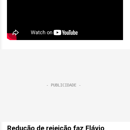
Redução de rejeição faz Flávio