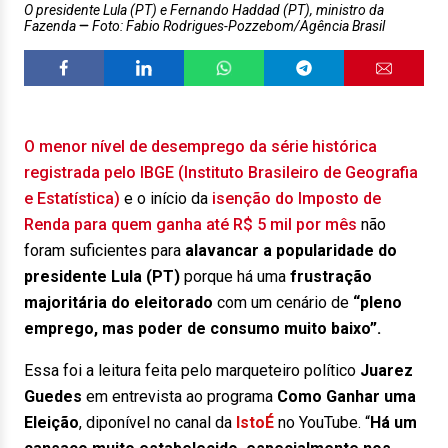
O presidente Lula (PT) e Fernando Haddad (PT), ministro da
Fazenda
Foto: Fabio Rodrigues-Pozzebom/Agência Brasil
O menor nível de desemprego da série histórica
registrada pelo IBGE (Instituto Brasileiro de Geografia
e Estatística)
e o início da
isenção do Imposto de
Renda para quem ganha até R$ 5 mil por mês
não
foram suficientes para
alavancar a popularidade do
presidente Lula (PT)
porque há uma
frustração
majoritária do eleitorado
com um cenário de
“pleno
emprego, mas poder de consumo muito baixo”.
Essa foi a leitura feita pelo marqueteiro político
Juarez
Guedes
em entrevista ao programa
Como Ganhar uma
Eleição
, diponível no canal da
IstoÉ
no YouTube. “
Há um