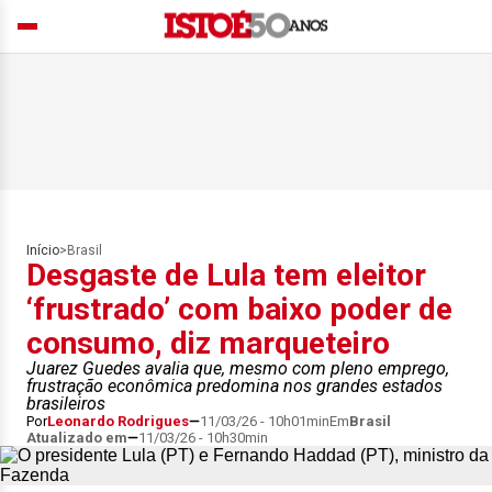
Início
>
Brasil
Desgaste de Lula tem eleitor
‘frustrado’ com baixo poder de
consumo, diz marqueteiro
Juarez Guedes avalia que, mesmo com pleno emprego,
frustração econômica predomina nos grandes estados
brasileiros
Por
Leonardo Rodrigues
11/03/26 - 10h01min
Em
Brasil
Atualizado em
11/03/26 - 10h30min