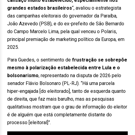
cansaço muito estabelecido, especialmente nos
grandes estados brasileiros
“, avaliou o estrategista
das campanhas eleitorais do governador da Paraíba,
João Azevedo (PSB), e do ex-prefeito de São Bernardo
do Campo Marcelo Lima, pela qual venceu o Polaris,
principal premiação de marketing político da Europa, em
2025.
Para Guedes, o sentimento de
frustração se sobrepõe
mesmo à polarização estabelecida entre Lula e o
bolsonarismo
, representado na disputa de 2026 pelo
senador Flávio Bolsonaro (PL-RJ). “Há uma parcela
hiper-engajada [do eleitorado], tanto de esquerda quanto
de direita, que faz mais barulho, mas as pesquisas
qualitativas mostram que o grau de informação do eleitor
é de alguém que está completamente distante do
processo [eleitoral]”.