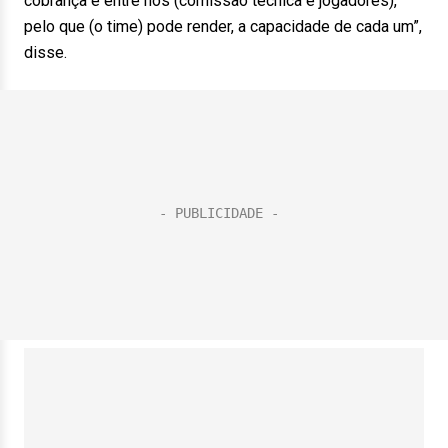
cobrança é entre nós (comissão técnica e jogadores),
pelo que (o time) pode render, a capacidade de cada um”,
disse.