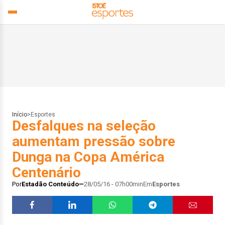
Início
>
Esportes
Desfalques na seleção
aumentam pressão sobre
Dunga na Copa América
Centenário
Por
Estadão Conteúdo
28/05/16 - 07h00min
Em
Esportes