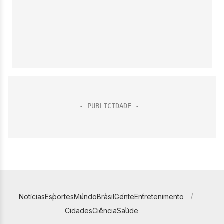
Notícias
Esportes
Mundo
Brasil
Gente
Entretenimento
Cidades
Ciência
Saúde