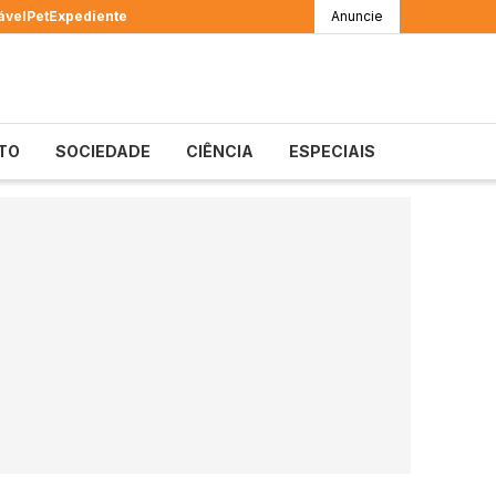
ável
Pet
Expediente
Anuncie
TO
SOCIEDADE
CIÊNCIA
ESPECIAIS