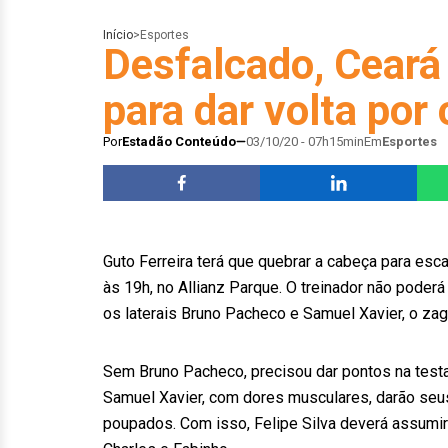
Início
>
Esportes
Desfalcado, Ceará
para dar volta por
Por
Estadão Conteúdo
03/10/20 - 07h15min
Em
Esportes
Guto Ferreira terá que quebrar a cabeça para esc
às 19h, no Allianz Parque. O treinador não poderá
os laterais Bruno Pacheco e Samuel Xavier, o zag
Sem Bruno Pacheco, precisou dar pontos na testa
Samuel Xavier, com dores musculares, darão seu
poupados. Com isso, Felipe Silva deverá assumir