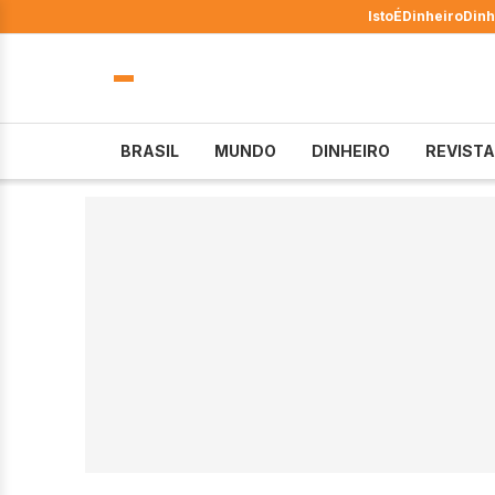
IstoÉ
Dinheiro
Dinh
BRASIL
MUNDO
DINHEIRO
REVISTA