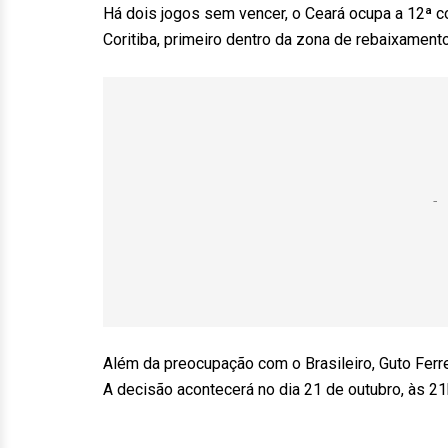
Há dois jogos sem vencer, o Ceará ocupa a 12ª co
Coritiba, primeiro dentro da zona de rebaixamento
Além da preocupação com o Brasileiro, Guto Ferr
A decisão acontecerá no dia 21 de outubro, às 21h