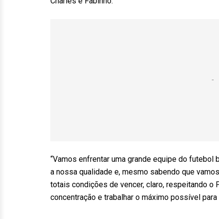
Charles e Fabinho.
“Vamos enfrentar uma grande equipe do futebol b
a nossa qualidade e, mesmo sabendo que vamos e
totais condições de vencer, claro, respeitando o 
concentração e trabalhar o máximo possível para 