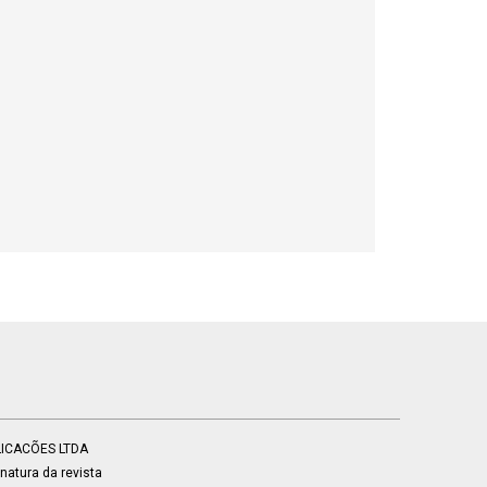
BLICACÕES LTDA
atura da revista