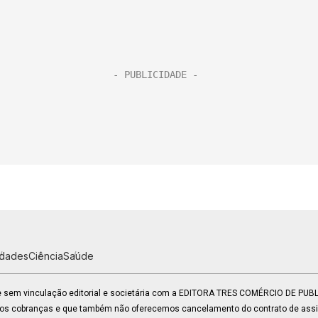
idades
Ciência
Saúde
 e sem vinculação editorial e societária com a EDITORA TRES COMÉRCIO DE PU
mos cobranças e que também não oferecemos cancelamento do contrato de assin