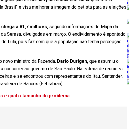
a Brasil” e visa melhorar a imagem do petista para as eleições
 chega a 81,7 milhões,
segundo informações do Mapa da
, da Serasa, divulgadas em março. O endividamento é apontado
o de Lula, pois faz com que a população não tenha percepção
do novo ministro da Fazenda,
Dario Durigan,
que assumiu o
a concorrer ao governo de São Paulo. Na esteira de reuniões,
ceiras e se encontrou com representantes do Itaú, Santander,
asileira de Bancos (Febrabran).
os e qual o tamanho do problema