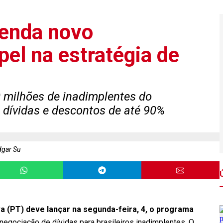
tenda novo
el na estratégia de
0 milhões de inadimplentes do
 dívidas e descontos de até 90%
gar Su
lva (PT) deve lançar na segunda-feira, 4, o programa
egociação de dívidas para brasileiros inadimplentes. O