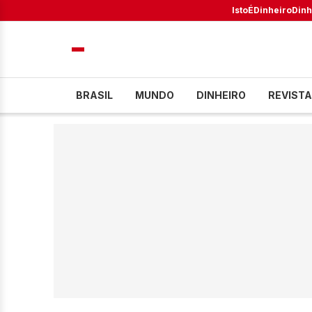
IstoÉ
Dinheiro
Dinh
BRASIL
MUNDO
DINHEIRO
REVISTA