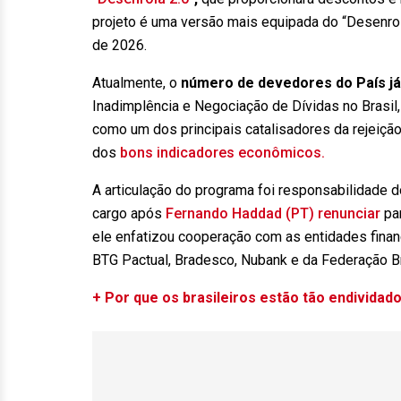
projeto é uma versão mais equipada do “Desenrol
de 2026.
Atualmente, o
número de devedores do País já
Inadimplência e Negociação de Dívidas no Brasil
como um dos principais catalisadores da rejeiçã
dos
bons indicadores econômicos.
A articulação do programa foi responsabilidade 
cargo após
Fernando Haddad (PT) renunciar
par
ele enfatizou cooperação com as entidades finan
BTG Pactual, Bradesco, Nubank e da Federação Br
+ Por que os brasileiros estão tão endividad