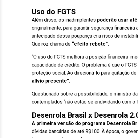
Uso do FGTS
Além disso, os inadimplentes
poderão usar at
originalmente, para garantir segurança financeir
antecipado dessa poupança cria risco de instabi
Queiroz chama de
“efeito rebote”.
“O uso do FGTS melhora a posição financeira ime
capacidade de crédito. O problema é que o FGTS
proteção social. Ao direcioná-lo para quitação de
alívio presente”.
Questionado sobre a possibilidade, o ministro da
contemplados “não estão se endividando com o FG
Desenrola Brasil x Desenrola 2.
A primeira versão do programa Desenrola Bra
dívidas bancárias de até R$100. À época, o gove