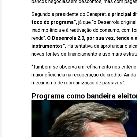
bancos negociassem descontos, mas com pagament
Segundo a presidente do Cenapret, a
principal 
foco do programa”,
já que “o Desenrola origina
inadimplência e à reativação do consumo, com fo
renda”.
O Desenrola 2.0, por sua vez, tende a
instrumentos”.
Há tentativa de aprofundar o alc
novas fontes de financiamento e uso mais estrutu
“Também se observa um refinamento nos critério
maior eficiência na recuperação de crédito. Ain
mecanismo de reorganização de passivos”.
Programa como bandeira eleito