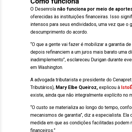
Como funciona
O Desenrola
não funciona por meio de aportes
oferecidas às instituições financeiras. Isso sig
intensos para seus endividados, uma vez que o 
descumprimento do acordo.
“O que a gente vai fazer é mobilizar a garantia
depois refinanciem a um juros mais barato uma dí
inadimplemento”, esclareceu Durigan durante eve
em Washington.
A advogada tributarista e presidente do Cenapret
Tributários),
Mary Elbe Queiroz,
explicou à
Isto
existe, ainda que não integralmente explícito no m
“O custo se materializa ao longo do tempo, conf
mecanismos de garantia”, diz a especialista. Ela 
medida em que as condições facilitadas podem r
financeiros.”