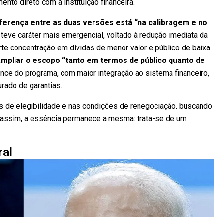
o direto com a instituição financeira.
diferença entre as duas versões está “na calibragem e no
l teve caráter mais emergencial, voltado à redução imediata da
rte concentração em dívidas de menor valor e público de baixa
 ampliar o escopo “tanto em termos de público quanto de
ance do programa, com maior integração ao sistema financeiro,
rado de garantias.
s de elegibilidade e nas condições de renegociação, buscando
da assim, a essência permanece a mesma: trata-se de um
ral