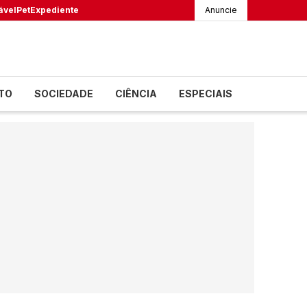
ável
Pet
Expediente
Anuncie
TO
SOCIEDADE
CIÊNCIA
ESPECIAIS