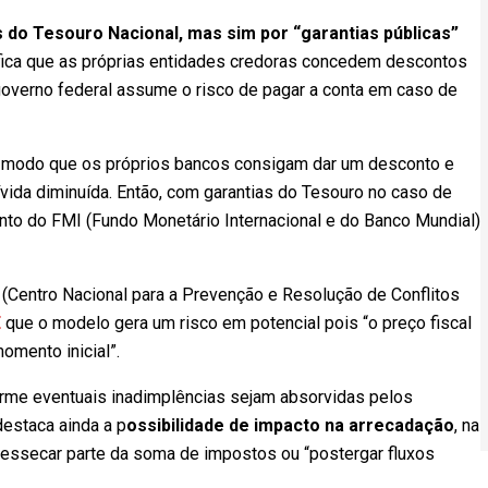
 do Tesouro Nacional, mas sim por “garantias públicas”
nifica que as próprias entidades credoras concedem descontos
governo federal assume o risco de pagar a conta em caso de
 de modo que os próprios bancos consigam dar um desconto e
vida diminuída. Então, com garantias do Tesouro no caso de
nto do FMI (Fundo Monetário Internacional e do Banco Mundial)
 (Centro Nacional para a Prevenção e Resolução de Conflitos
É
que o modelo gera um risco em potencial pois “o preço fiscal
omento inicial”.
orme eventuais inadimplências sejam absorvidas pelos
destaca ainda a p
ossibilidade de impacto na arrecadação
, na
essecar parte da soma de impostos ou “postergar fluxos