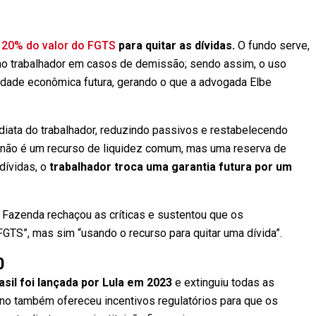
é
20% do valor do FGTS
para quitar as dívidas.
O fundo serve,
a ao trabalhador em casos de demissão; sendo assim, o uso
lidade econômica futura, gerando o que a advogada Elbe
diata do trabalhador, reduzindo passivos e restabelecendo
 não é um recurso de liquidez comum, mas uma reserva de
 dívidas, o
trabalhador troca uma garantia futura por um
 Fazenda rechaçou as críticas e sustentou que os
TS”, mas sim “usando o recurso para quitar uma dívida”.
0
sil foi lançada por Lula em 2023
e extinguiu todas as
rno também ofereceu incentivos regulatórios para que os