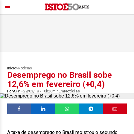
Início
>
Notícias
Desemprego no Brasil sobe
12,6% em fevereiro (+0,4)
Por
AFP
29/03/18 - 10h26min
Em
Notícias
A taxa de desemprego no Brasil registrou o segundo