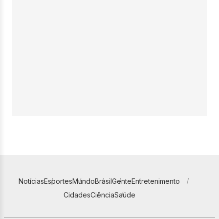
Notícias
Esportes
Mundo
Brasil
Gente
Entretenimento
Cidades
Ciência
Saúde