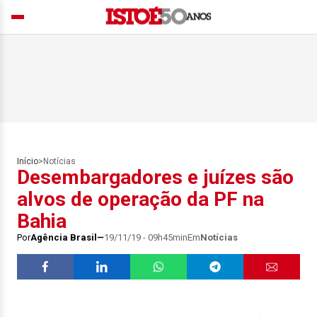
Início
>
Notícias
Desembargadores e juízes são
alvos de operação da PF na
Bahia
Por
Agência Brasil
19/11/19 - 09h45min
Em
Notícias