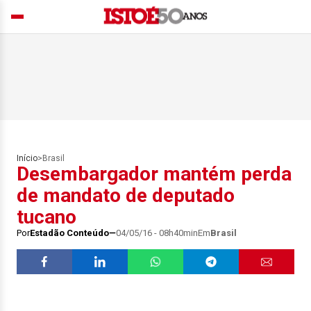
Início
>
Brasil
Desembargador mantém perda
de mandato de deputado
tucano
Por
Estadão Conteúdo
04/05/16 - 08h40min
Em
Brasil