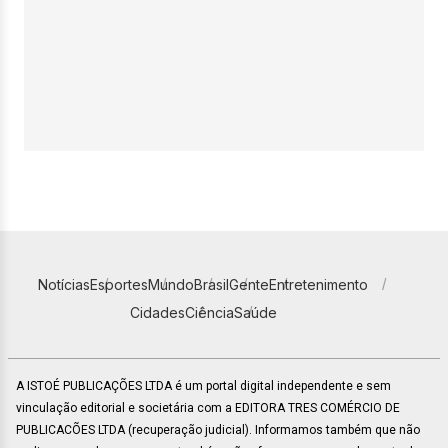
Notícias
Esportes
Mundo
Brasil
Gente
Entretenimento
Cidades
Ciência
Saúde
A ISTOÉ PUBLICAÇÕES LTDA é um portal digital independente e sem
vinculação editorial e societária com a EDITORA TRES COMÉRCIO DE
PUBLICACÕES LTDA (recuperação judicial). Informamos também que não