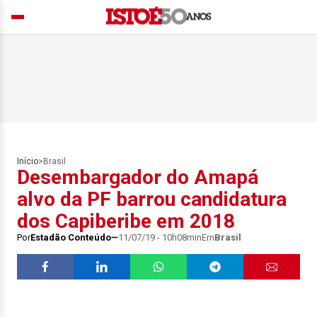
Início
>
Brasil
Desembargador do Amapá
alvo da PF barrou candidatura
dos Capiberibe em 2018
Por
Estadão Conteúdo
11/07/19 - 10h08min
Em
Brasil