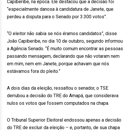
Capiberibe, na época. Ele destacou que a decisão foi
“especialmente danosa à candidatura de Janete, que
perdeu a disputa para o Senado por 3.300 votos”.
“O eleitor não sabia se nós éramos candidatos”, disse
João Capiberibe, no dia 10 de outubro, segundo informou
a Agência Senado. “É muito comum encontrar as pessoas
passando mensagem, declarando que não votaram nem
em mim, nem em Janete, porque achavam que nós
estávamos fora do pleito.”
A dois dias da eleição, ressaltou o senador, o TSE
derrubou a decisão do TRE do Amapá, que considerava
nulos os votos que fossem computados na chapa.
O Tribunal Superior Eleitoral endossou apenas a decisão
do TRE de excluir da eleição – e, portanto, de sua chapa