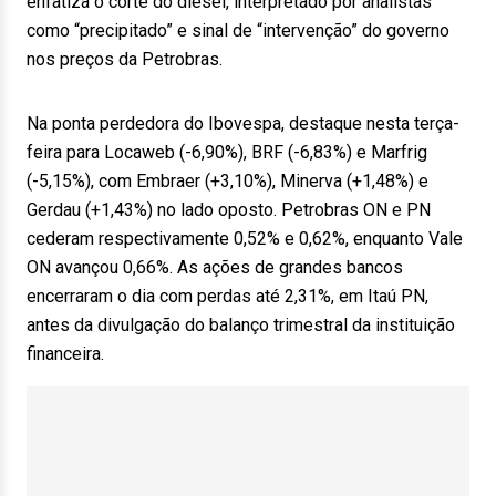
enfatiza o corte do diesel, interpretado por analistas
como “precipitado” e sinal de “intervenção” do governo
nos preços da Petrobras.
Na ponta perdedora do Ibovespa, destaque nesta terça-
feira para Locaweb (-6,90%), BRF (-6,83%) e Marfrig
(-5,15%), com Embraer (+3,10%), Minerva (+1,48%) e
Gerdau (+1,43%) no lado oposto. Petrobras ON e PN
cederam respectivamente 0,52% e 0,62%, enquanto Vale
ON avançou 0,66%. As ações de grandes bancos
encerraram o dia com perdas até 2,31%, em Itaú PN,
antes da divulgação do balanço trimestral da instituição
financeira.