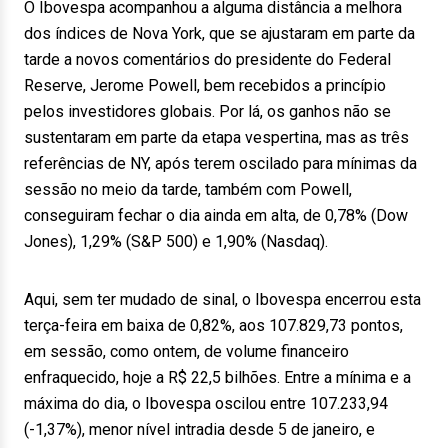
O Ibovespa acompanhou a alguma distância a melhora
dos índices de Nova York, que se ajustaram em parte da
tarde a novos comentários do presidente do Federal
Reserve, Jerome Powell, bem recebidos a princípio
pelos investidores globais. Por lá, os ganhos não se
sustentaram em parte da etapa vespertina, mas as três
referências de NY, após terem oscilado para mínimas da
sessão no meio da tarde, também com Powell,
conseguiram fechar o dia ainda em alta, de 0,78% (Dow
Jones), 1,29% (S&P 500) e 1,90% (Nasdaq).
Aqui, sem ter mudado de sinal, o Ibovespa encerrou esta
terça-feira em baixa de 0,82%, aos 107.829,73 pontos,
em sessão, como ontem, de volume financeiro
enfraquecido, hoje a R$ 22,5 bilhões. Entre a mínima e a
máxima do dia, o Ibovespa oscilou entre 107.233,94
(-1,37%), menor nível intradia desde 5 de janeiro, e