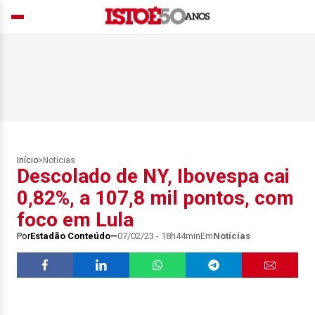
Início
>
Notícias
Descolado de NY, Ibovespa cai
0,82%, a 107,8 mil pontos, com
foco em Lula
Por
Estadão Conteúdo
07/02/23 - 18h44min
Em
Notícias