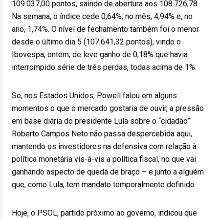
109.037,00 pontos, saindo de abertura aos 108.726,78.
Na semana, o índice cede 0,64%; no mês, 4,94% e, no
ano, 1,74%. O nível de fechamento também foi o menor
desde o último dia 5 (107.641,32 pontos), vindo o
Ibovespa, ontem, de leve ganho de 0,18% que havia
interrompido série de três perdas, todas acima de 1%.
Se, nos Estados Unidos, Powell falou em alguns
momentos o que o mercado gostaria de ouvir, a pressão
em base diária do presidente Lula sobre o “cidadão”
Roberto Campos Neto não passa despercebida aqui,
mantendo os investidores na defensiva com relação à
política monetária vis-à-vis a política fiscal, no que vai
ganhando aspecto de queda de braço – e junto a alguém
que, como Lula, tem mandato temporalmente definido.
Hoje, o PSOL, partido próximo ao governo, indicou que