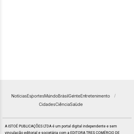
Notícias
Esportes
Mundo
Brasil
Gente
Entretenimento
Cidades
Ciência
Saúde
A ISTOÉ PUBLICAÇÕES LTDA é um portal digital independente e sem
vinculação editorial e societária com a EDITORA TRES COMÉRCIO DE