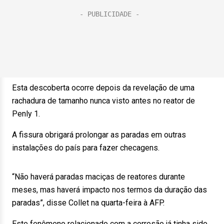
Esta descoberta ocorre depois da revelação de uma
rachadura de tamanho nunca visto antes no reator de
Penly 1.
A fissura obrigará prolongar as paradas em outras
instalações do país para fazer checagens.
“Não haverá paradas maciças de reatores durante
meses, mas haverá impacto nos termos da duração das
paradas”, disse Collet na quarta-feira à AFP.
Este fenômeno relacionado com a corrosão já tinha sido