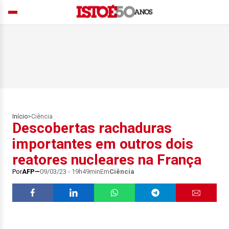
Início
>
Ciência
Descobertas rachaduras
importantes em outros dois
reatores nucleares na França
Por
AFP
09/03/23 - 19h49min
Em
Ciência