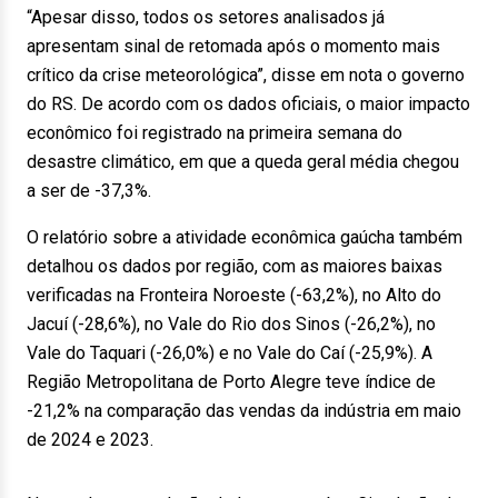
“Apesar disso, todos os setores analisados já
apresentam sinal de retomada após o momento mais
crítico da crise meteorológica”, disse em nota o governo
do RS. De acordo com os dados oficiais, o maior impacto
econômico foi registrado na primeira semana do
desastre climático, em que a queda geral média chegou
a ser de -37,3%.
O relatório sobre a atividade econômica gaúcha também
detalhou os dados por região, com as maiores baixas
verificadas na Fronteira Noroeste (-63,2%), no Alto do
Jacuí (-28,6%), no Vale do Rio dos Sinos (-26,2%), no
Vale do Taquari (-26,0%) e no Vale do Caí (-25,9%). A
Região Metropolitana de Porto Alegre teve índice de
-21,2% na comparação das vendas da indústria em maio
de 2024 e 2023.