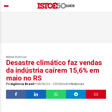
Início
>
Notícias
Desastre climático faz vendas
da indústria caírem 15,6% em
maio no RS
Por
Agência Brasil
08/06/24 - 12h05min
Em
Notícias