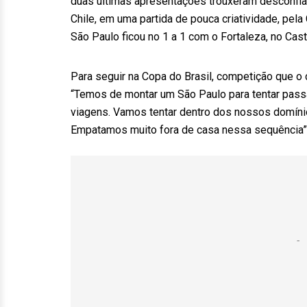
duas últimas apresentações trouxeram desconfia
Chile, em uma partida de pouca criatividade, pel
São Paulo ficou no 1 a 1 com o Fortaleza, no Caste
Para seguir na Copa do Brasil, competição que o 
“Temos de montar um São Paulo para tentar passa
viagens. Vamos tentar dentro dos nossos domínio
Empatamos muito fora de casa nessa sequência”,