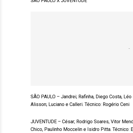
SÃO PAULO X JUVENTUDE
SÃO PAULO – Jandrei; Rafinha, Diego Costa, Léo 
Alisson; Luciano e Calleri. Técnico: Rogério Ceni
JUVENTUDE – César; Rodrigo Soares, Vitor Mendes
Chico, Paulinho Moccelin e Isidro Pitta. Técnico: 