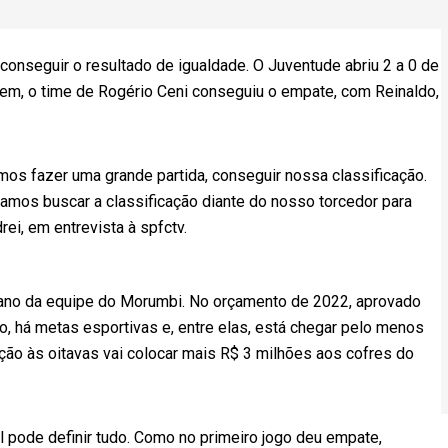
 conseguir o resultado de igualdade. O Juventude abriu 2 a 0 de
 bem, o time de Rogério Ceni conseguiu o empate, com Reinaldo,
mos fazer uma grande partida, conseguir nossa classificação.
amos buscar a classificação diante do nosso torcedor para
rei, em entrevista à spfctv.
o ano da equipe do Morumbi. No orçamento de 2022, aprovado
 há metas esportivas e, entre elas, está chegar pelo menos
cação às oitavas vai colocar mais R$ 3 milhões aos cofres do
 pode definir tudo. Como no primeiro jogo deu empate,