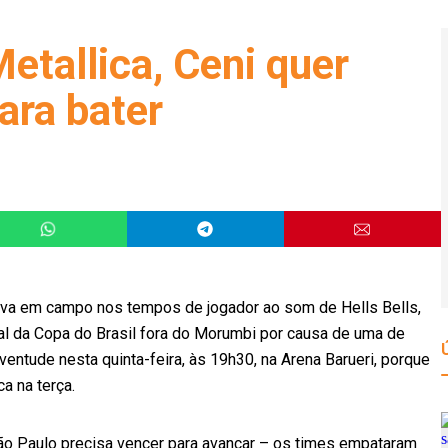
Metallica, Ceni quer
ara bater
ntrava em campo nos tempos de jogador ao som de Hells Bells,
nal da Copa do Brasil fora do Morumbi por causa de uma de
ventude nesta quinta-feira, às 19h30, na Arena Barueri, porque
a na terça.
ão Paulo precisa vencer para avançar – os times empataram