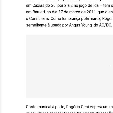
em Caxias do Sul por 2 a 2 no jogo de ida – tem o
em Barueri, no dia 27 de março de 2011, que o en
o Corinthians. Como lembrança pela marca, Rogér
semelhante à usada por Angus Young, do AC/DC.
Gosto musical à parte, Rogério Ceni espera um m