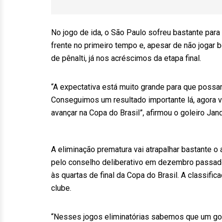
No jogo de ida, o São Paulo sofreu bastante para
frente no primeiro tempo e, apesar de não jogar
de pênalti, já nos acréscimos da etapa final.
“A expectativa está muito grande para que possa
Conseguimos um resultado importante lá, agora v
avançar na Copa do Brasil”, afirmou o goleiro Jand
A eliminação prematura vai atrapalhar bastante 
pelo conselho deliberativo em dezembro passado,
às quartas de final da Copa do Brasil. A classifi
clube.
“Nesses jogos eliminatórias sabemos que um gol