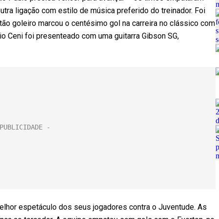
utra ligação com estilo de música preferido do treinador. Foi
tão goleiro marcou o centésimo gol na carreira no clássico com
io Ceni foi presenteado com uma guitarra Gibson SG,
elhor espetáculo dos seus jogadores contra o Juventude. As