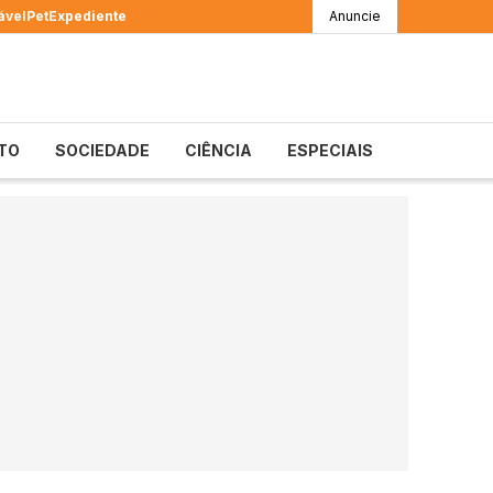
ável
Pet
Expediente
Anuncie
TO
SOCIEDADE
CIÊNCIA
ESPECIAIS