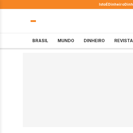
IstoÉ
Dinheiro
Dinh
BRASIL
MUNDO
DINHEIRO
REVISTA