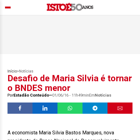
Início
>
Notícias
Desafio de Maria Silvia é tornar
o BNDES menor
Por
Estadão Conteúdo
01/06/16 - 11h49min
Em
Notícias
A economista Maria Silvia Bastos Marques, nova