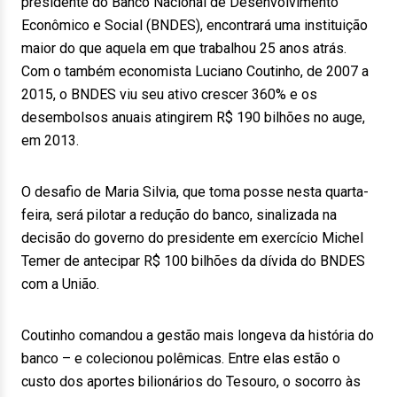
presidente do Banco Nacional de Desenvolvimento
Econômico e Social (BNDES), encontrará uma instituição
maior do que aquela em que trabalhou 25 anos atrás.
Com o também economista Luciano Coutinho, de 2007 a
2015, o BNDES viu seu ativo crescer 360% e os
desembolsos anuais atingirem R$ 190 bilhões no auge,
em 2013.
O desafio de Maria Silvia, que toma posse nesta quarta-
feira, será pilotar a redução do banco, sinalizada na
decisão do governo do presidente em exercício Michel
Temer de antecipar R$ 100 bilhões da dívida do BNDES
com a União.
Coutinho comandou a gestão mais longeva da história do
banco – e colecionou polêmicas. Entre elas estão o
custo dos aportes bilionários do Tesouro, o socorro às