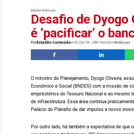
Início
>
Notícias
Desafio de Dyogo 
é ‘pacificar’ o ban
Por
Estadão Conteúdo
02/04/18 - 08h16min
Em
Notícias
O ministro do Planejamento, Dyogo Oliveira, as
Econômico e Social (BNDES) com a missão de co
empréstimos do Tesouro Nacional e ao mesmo tem
de infraestrutura. Essa área continua praticam
Palácio do Planalto de dar impulso a novos inves
Por outro lado, há também a expectativa de que o