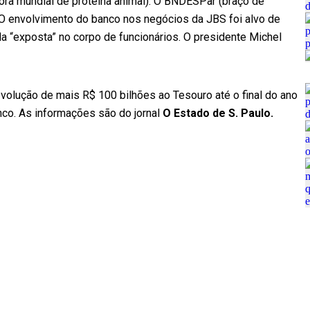
ra mundial de proteína animal). O BNDESPar (braço de
 O envolvimento do banco nos negócios da JBS foi alvo de
a “exposta” no corpo de funcionários. O presidente Michel
olução de mais R$ 100 bilhões ao Tesouro até o final do ano
co. As informações são do jornal
O Estado de S. Paulo.