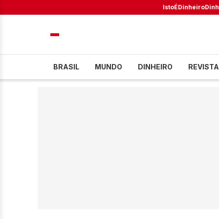
IstoÉ
Dinheiro
Dinh
BRASIL
MUNDO
DINHEIRO
REVISTA