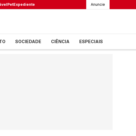
ável
Pet
Expediente
Anuncie
TO
SOCIEDADE
CIÊNCIA
ESPECIAIS