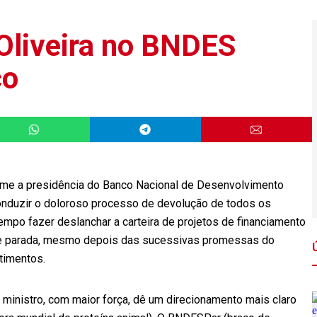
Oliveira no BNDES
co
sume a presidência do Banco Nacional de Desenvolvimento
nduzir o doloroso processo de devolução de todos os
po fazer deslanchar a carteira de projetos de financiamento
ente parada, mesmo depois das sucessivas promessas do
timentos.
 ministro, com maior força, dê um direcionamento mais claro