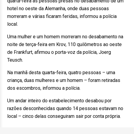
quarta-feira as pessoas presas no desabamento de um
hotel no oeste da Alemanha, onde duas pessoas
morreram e várias ficaram feridas, informou a polícia
local.
Uma mulher e um homem morreram no desabamento na
noite de terça-feira em Krov, 110 quilômetros ao oeste
de Frankfurt, afirmou o porta-voz da polícia, Joerg
Teusch.
Na manhã desta quarta-feira, quatro pessoas – uma
criança, duas mulheres e um homem – foram retiradas
dos escombros, informou a polícia.
Um andar inteiro do estabelecimento desabou por
razões desconhecidas quando 14 pessoas estavam no
local – cinco delas conseguiram sair por conta própria.