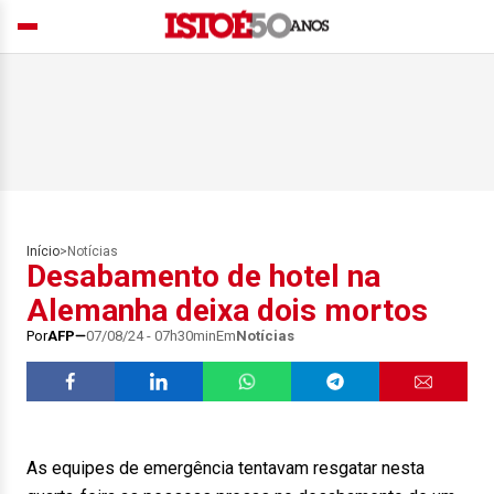
Início
>
Notícias
Desabamento de hotel na
Alemanha deixa dois mortos
Por
AFP
07/08/24 - 07h30min
Em
Notícias
As equipes de emergência tentavam resgatar nesta